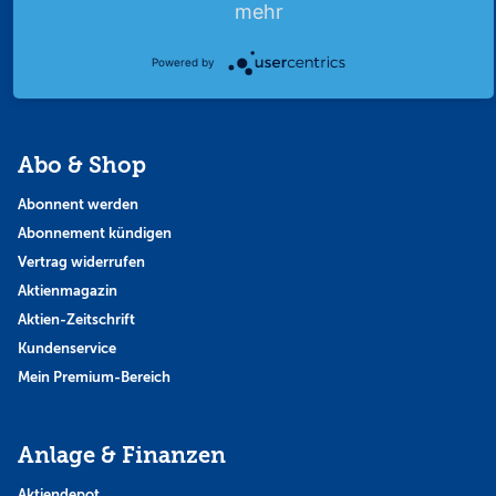
Finanzpodcast
mehr
Strategie
Thema der Woche
Powered by
Themen & Börse
Abo & Shop
Abonnent werden
Abonnement kündigen
Vertrag widerrufen
Aktienmagazin
Aktien-Zeitschrift
Kundenservice
Mein Premium-Bereich
Anlage & Finanzen
Aktiendepot