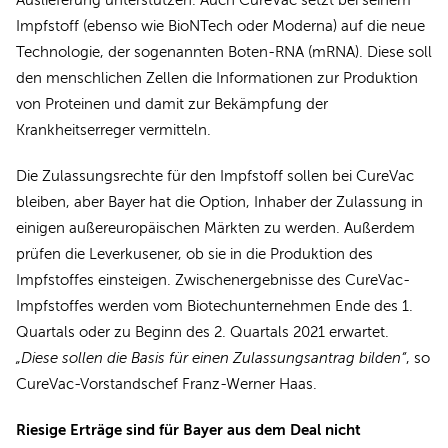
Auslieferung unterstützen. Auch CureVac setzt bei seinem
Impfstoff (ebenso wie BioNTech oder Moderna) auf die neue
Technologie, der sogenannten Boten-RNA (mRNA). Diese soll
den menschlichen Zellen die Informationen zur Produktion
von Proteinen und damit zur Bekämpfung der
Krankheitserreger vermitteln.
Die Zulassungsrechte für den Impfstoff sollen bei CureVac
bleiben, aber Bayer hat die Option, Inhaber der Zulassung in
einigen außereuropäischen Märkten zu werden. Außerdem
prüfen die Leverkusener, ob sie in die Produktion des
Impfstoffes einsteigen. Zwischenergebnisse des CureVac-
Impfstoffes werden vom Biotechunternehmen Ende des 1.
Quartals oder zu Beginn des 2. Quartals 2021 erwartet.
„Diese sollen die Basis für einen Zulassungsantrag bilden“
, so
CureVac-Vorstandschef Franz-Werner Haas.
Riesige Erträge sind für Bayer aus dem Deal nicht