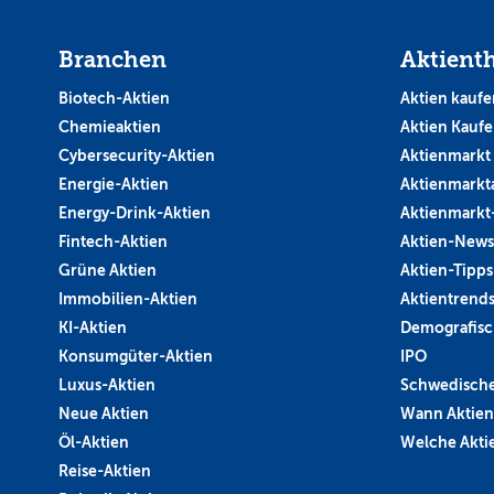
Branchen
Aktient
Biotech-Aktien
Aktien kaufe
Chemieaktien
Aktien Kauf
Cybersecurity-Aktien
Aktienmarkt
Energie-Aktien
Aktienmarkt
Energy-Drink-Aktien
Aktienmarkt
Fintech-Aktien
Aktien-News
Grüne Aktien
Aktien-Tipps
Immobilien-Aktien
Aktientrend
KI-Aktien
Demografisc
Konsumgüter-Aktien
IPO
Luxus-Aktien
Schwedische
Neue Aktien
Wann Aktien
Öl-Aktien
Welche Aktie
Reise-Aktien