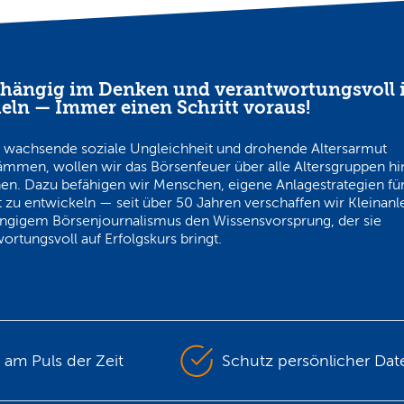
hängig im Denken und verantwortungsvoll 
eln — Immer einen Schritt voraus!
 wachsende soziale Ungleichheit und drohende Altersarmut
ämmen, wollen wir das Börsenfeuer über alle Altersgruppen h
en. Dazu befähigen wir Menschen, eigene Anlagestrategien für
 zu entwickeln — seit über 50 Jahren verschaffen wir Kleinanl
ngigem Börsenjournalismus den Wissensvorsprung, der sie
ortungsvoll auf Erfolgskurs bringt.
s am Puls der Zeit
Schutz persönlicher Dat