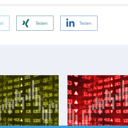
et
Teilen
Teilen