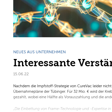
NEUES AUS UNTERNEHMEN
Interessante Verst
15.06.22
Nachdem die Impfstoff-Strategie von CureVac leider nich
Übernahmepläne der Tübinger. Für 32 Mio. € wird der Kre
gezahlt, wobei eine Hälfte als Vorauszahlung und die ande
„Die Einbettung von Frame-Technologie und -Expertise i