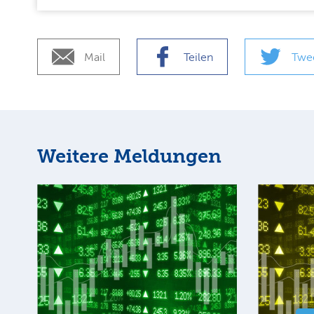
Mail
Teilen
Twe
Weitere Meldungen