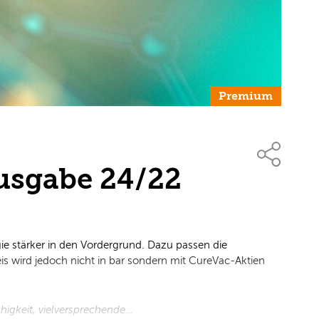
Premium
Ausgabe 24/22
ie stärker in den Vordergrund. Dazu passen die
s wird jedoch nicht in bar sondern mit CureVac-Aktien
igkeit, vielversprechende…