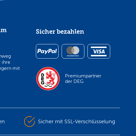
im
Sicher bezahlen
inweg
 ihre
egern mit
Premiumpartner
der DEG
en
Sicher mit SSL-Verschlüsselung