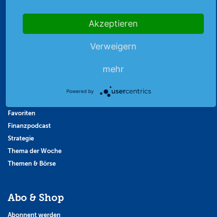
Akzeptieren
Highlights
Verweigern
Archiv
Börsenbericht
mehr
Börsengerüchte
Börsengespräche
Powered by
Börsennews
Favoriten
Finanzpodcast
Strategie
Thema der Woche
Themen & Börse
Abo & Shop
Abonnent werden