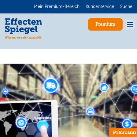
Mein Premium-Bereich
Kundenservice
Suche
Premium
Anmelden
Premium