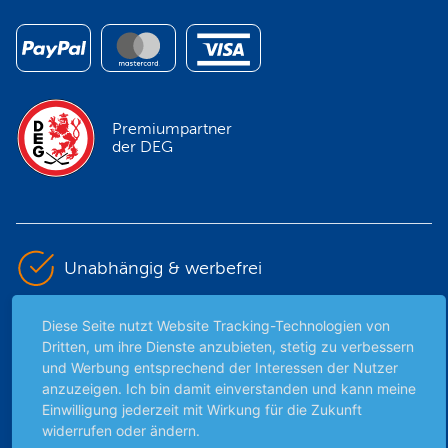
Premiumpartner
der DEG
Unabhängig & werbefrei
Stets am Puls der Zeit
Diese Seite nutzt Website Tracking-Technologien von
Dritten, um ihre Dienste anzubieten, stetig zu verbessern
und Werbung entsprechend der Interessen der Nutzer
Schutz persönlicher Daten
anzuzeigen. Ich bin damit einverstanden und kann meine
Einwilligung jederzeit mit Wirkung für die Zukunft
widerrufen oder ändern.
Sicher mit SSL-Verschlüsselung