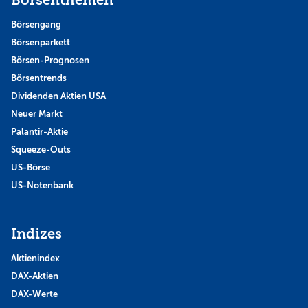
Börsenthemen
Börsengang
Börsenparkett
Börsen-Prognosen
Börsentrends
Dividenden Aktien USA
Neuer Markt
Palantir-Aktie
Squeeze-Outs
US-Börse
US-Notenbank
Indizes
Aktienindex
DAX-Aktien
DAX-Werte