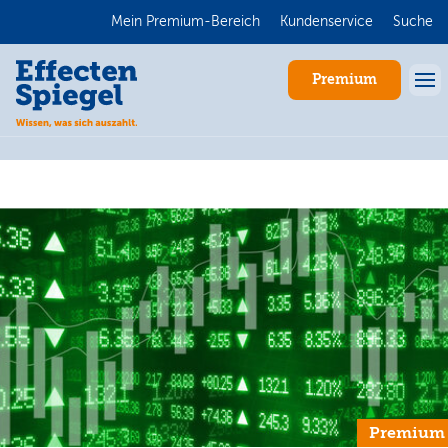
Mein Premium-Bereich
Kundenservice
Suche
Premium
Anmelden
Premium