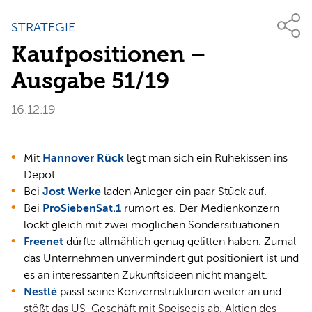
STRATEGIE
Kaufpositionen –
Ausgabe 51/19
16.12.19
Mit
Hannover Rück
legt man sich ein Ruhekissen ins
Depot.
Bei
Jost Werke
laden Anleger ein paar Stück auf.
Bei
ProSiebenSat.1
rumort es. Der Medienkonzern
lockt gleich mit zwei möglichen Sondersituationen.
Freenet
dürfte allmählich genug gelitten haben. Zumal
das Unternehmen unvermindert gut positioniert ist und
es an interessanten Zukunftsideen nicht mangelt.
Nestlé
passt seine Konzernstrukturen weiter an und
stößt das US-Geschäft mit Speiseeis ab. Aktien des