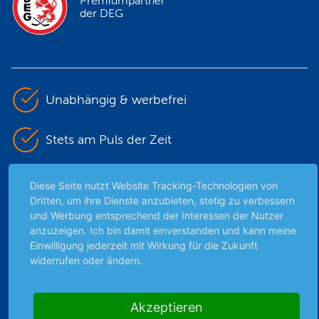
Premiumpartner
der DEG
Unabhängig & werbefrei
Stets am Puls der Zeit
Schutz persönlicher Daten
Diese Seite nutzt Website Tracking-Technologien von
Dritten, um ihre Dienste anzubieten, stetig zu verbessern
und Werbung entsprechend der Interessen der Nutzer
Sicher mit SSL-Verschlüsselung
anzuzeigen. Ich bin damit einverstanden und kann meine
Einwilligung jederzeit mit Wirkung für die Zukunft
widerrufen oder ändern.
Highlights
Archiv
Akzeptieren