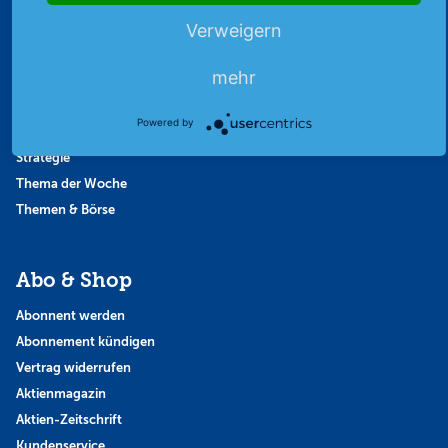
Börsenbericht
Verweigern
Börsengerüchte
Börsengespräche
mehr
Börsennews
Favoriten
Powered by
Finanzpodcast
Strategie
Thema der Woche
Themen & Börse
Abo & Shop
Abonnent werden
Abonnement kündigen
Vertrag widerrufen
Aktienmagazin
Aktien-Zeitschrift
Kundenservice