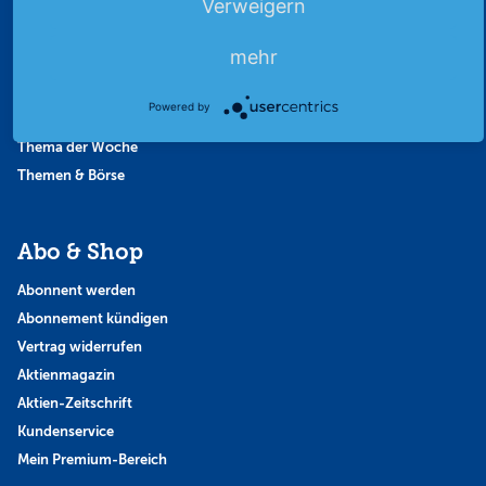
Verweigern
Börsengespräche
Börsennews
mehr
Favoriten
Finanzpodcast
Powered by
Strategie
Thema der Woche
Themen & Börse
Abo & Shop
Abonnent werden
Abonnement kündigen
Vertrag widerrufen
Aktienmagazin
Aktien-Zeitschrift
Kundenservice
Mein Premium-Bereich