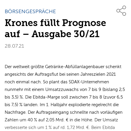
BÖRSENGESPRÄCHE
Krones füllt Prognose
auf – Ausgabe 30/21
28.07.21
Der weltweit größte Getränke-Abfüllanlagenbauer schenkt
angesichts der Auftragsflut bei seinen Jahreszielen 2021
noch einmal nach. So plant das SDAX-Unternehmen
nunmehr mit einem Umsatzzuwachs von 7 bis 9 (bislang 2,5
bis 3,5) %. Die Ebitda-Marge soll zwischen 7 bis 8 (zuvor 6,5
bis 7,5) % landen. Im 1. Halbjahr explodierte regelrecht die
Nachfrage. Der Auftragseingang schnellte nach vorläufigen
Zahlen um 40 % auf 2,05 Mrd. € in die Höhe. Der Umsatz
verbesserte sich um 1 % auf rd. 1,72 Mrd. €. Beim Ebitda