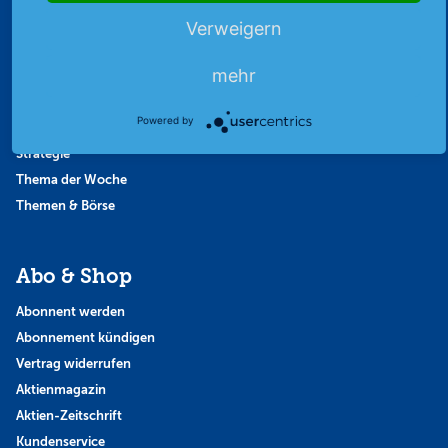
Börsengerüchte
Verweigern
Börsengespräche
mehr
Börsennews
Favoriten
Powered by
Finanzpodcast
Strategie
Thema der Woche
Themen & Börse
Abo & Shop
Abonnent werden
Abonnement kündigen
Vertrag widerrufen
Aktienmagazin
Aktien-Zeitschrift
Kundenservice