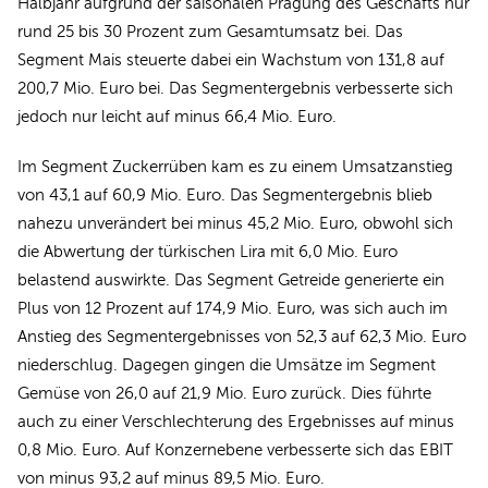
Halbjahr aufgrund der saisonalen Prägung des Geschäfts nur
rund 25 bis 30 Prozent zum Gesamtumsatz bei. Das
Segment Mais steuerte dabei ein Wachstum von 131,8 auf
200,7 Mio. Euro bei. Das Segmentergebnis verbesserte sich
jedoch nur leicht auf minus 66,4 Mio. Euro.
Im Segment Zuckerrüben kam es zu einem Umsatzanstieg
von 43,1 auf 60,9 Mio. Euro. Das Segmentergebnis blieb
nahezu unverändert bei minus 45,2 Mio. Euro, obwohl sich
die Abwertung der türkischen Lira mit 6,0 Mio. Euro
belastend auswirkte. Das Segment Getreide generierte ein
Plus von 12 Prozent auf 174,9 Mio. Euro, was sich auch im
Anstieg des Segmentergebnisses von 52,3 auf 62,3 Mio. Euro
niederschlug. Dagegen gingen die Umsätze im Segment
Gemüse von 26,0 auf 21,9 Mio. Euro zurück. Dies führte
auch zu einer Verschlechterung des Ergebnisses auf minus
0,8 Mio. Euro. Auf Konzernebene verbesserte sich das EBIT
von minus 93,2 auf minus 89,5 Mio. Euro.