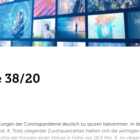
 38/20
irkungen der Coronapandemie deutlich zu spüren bekommen. In de
rd. €. Trotz steigender Zuschauerzahlen hielten sich die wichti
chte der Konzern einen Verlust in Höhe von 18,9 Mio. €. Im verga