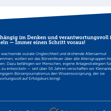
hängig im Denken und verantwortungsvoll 
eln — Immer einen Schritt voraus!
 wachsende soziale Ungleichheit und drohende Altersarmut
ämmen, wollen wir das Börsenfeuer über alle Altersgruppen h
en. Dazu befähigen wir Menschen, eigene Anlagestrategien für
 zu entwickeln — seit über 50 Jahren verschaffen wir Kleinanl
ngigem Börsenjournalismus den Wissensvorsprung, der sie
ortungsvoll auf Erfolgskurs bringt.