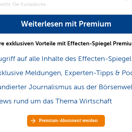
richt. Der Europäische…
Weiterlesen mit Premium
re exklusiven Vorteile mit Effecten-Spiegel Premi
griff auf alle Inhalte des Effecten-Spiegel
xklusive Meldungen, Experten-Tipps & Po
undierter Journalismus aus der Börsenwel
ews rund um das Thema Wirtschaft
Premium-Abonnent werden