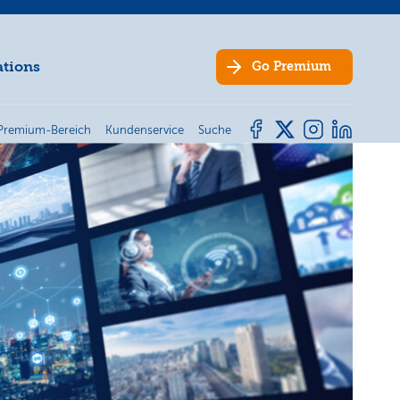
ations
Go
Premium
Premium-Bereich
Kundenservice
Suche