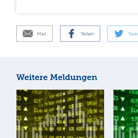
Mail
Teilen
Twe
Weitere Meldungen