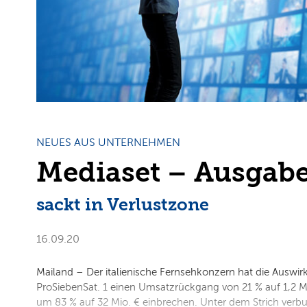
NEUES AUS UNTERNEHMEN
Mediaset – Ausgabe
sackt in Verlustzone
16.09.20
Mailand – Der italienische Fernsehkonzern hat die Ausw
ProSiebenSat. 1 einen Umsatzrückgang von 21 % auf 1,2 M
um 83 % auf 32 Mio. € einbrechen. Unter dem Strich verbu