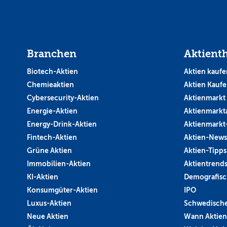
Branchen
Aktient
Biotech-Aktien
Aktien kaufe
Chemieaktien
Aktien Kauf
Cybersecurity-Aktien
Aktienmarkt
Energie-Aktien
Aktienmarkt
Energy-Drink-Aktien
Aktienmarkt
Fintech-Aktien
Aktien-News
Grüne Aktien
Aktien-Tipps
Immobilien-Aktien
Aktientrend
KI-Aktien
Demografisc
Konsumgüter-Aktien
IPO
Luxus-Aktien
Schwedische
Neue Aktien
Wann Aktien