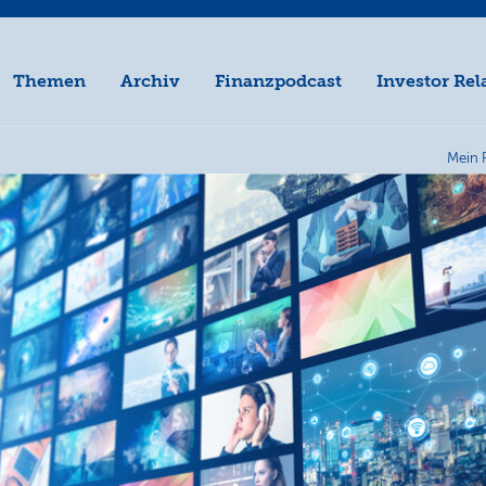
Themen
Archiv
Finanzpodcast
Investor Rel
Mein 