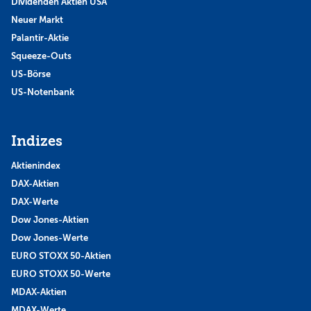
Dividenden Aktien USA
Neuer Markt
Palantir-Aktie
Squeeze-Outs
US-Börse
US-Notenbank
Indizes
Aktienindex
DAX-Aktien
DAX-Werte
Dow Jones-Aktien
Dow Jones-Werte
EURO STOXX 50-Aktien
EURO STOXX 50-Werte
MDAX-Aktien
MDAX-Werte