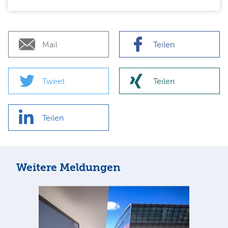
Mail
Teilen
Tweet
Teilen
Teilen
Weitere Meldungen