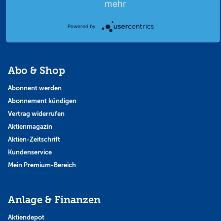
mehr
Strategie
Thema der Woche
Powered by
Themen & Börse
Abo & Shop
Abonnent werden
Abonnement kündigen
Vertrag widerrufen
Aktienmagazin
Aktien-Zeitschrift
Kundenservice
Mein Premium-Bereich
Anlage & Finanzen
Aktiendepot