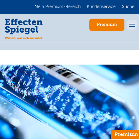
Mein Premium-Bereich
Kundenservice
Suche
Premium
Anmelden
Premium