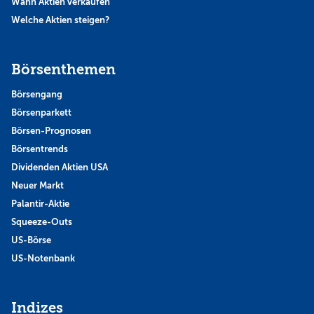
Wann Aktien verkaufen
Welche Aktien steigen?
Börsenthemen
Börsengang
Börsenparkett
Börsen-Prognosen
Börsentrends
Dividenden Aktien USA
Neuer Markt
Palantir-Aktie
Squeeze-Outs
US-Börse
US-Notenbank
Indizes