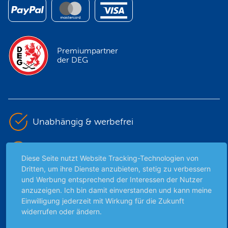
Premiumpartner
der DEG
Unabhängig & werbefrei
Stets am Puls der Zeit
Diese Seite nutzt Website Tracking-Technologien von
Dritten, um ihre Dienste anzubieten, stetig zu verbessern
Schutz persönlicher Daten
und Werbung entsprechend der Interessen der Nutzer
anzuzeigen. Ich bin damit einverstanden und kann meine
Einwilligung jederzeit mit Wirkung für die Zukunft
Sicher mit SSL-Verschlüsselung
widerrufen oder ändern.