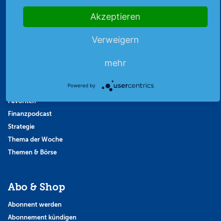
Akzeptieren
Highlights
Archiv
Verweigern
Börsenbericht
mehr
Börsengerüchte
Börsengespräche
Powered by
Börsennews
Favoriten
Finanzpodcast
Strategie
Thema der Woche
Themen & Börse
Abo & Shop
Abonnent werden
Abonnement kündigen