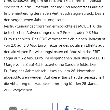
Umsatzausweitung um 58 Prozent. Dies führte der Vorstand
einerseits auf die Umstrukturierung und andererseits auf die
Implementierung der neuen Vertriebsstrategie zurück. Das in
den vergangenen Jahren umgesetzte
Restrukturierungsprogramm ermöglichte es MOBOTIX, die
betrieblichen Aufwendungen um 2 Prozent oder 0,8 Mio.
Euro zu senken. Das EBIT verbesserte sich binnen Jahresfrist
von 2,0 auf 3,0 Mio. Euro. Inklusive des positiven Effekts aus
den aktivierten Entwicklungskosten erhöhte sich das EBIT
sogar auf 6,2 Mio. Euro. Im vergangenen Jahr stieg die EBIT-
Marge von 2,8 auf 4,3 Prozent ohne Sondereffekte. Die
Prüfung des Jahresabschlusses soll am 26. November
abgeschlossen werden. Auf dieser Basis hat die Gesellschaft
die Abhaltung der Hauptversammlung für den 28. Januar
2021 vorgesehen.
Mail
Teilen