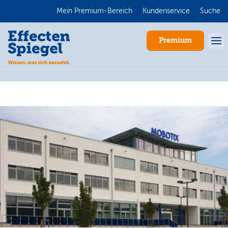
Mein Premium-Bereich
Kundenservice
Suche
Premium
Anmelden