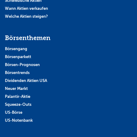
Schwedische Aktien
Wann Aktien verkaufen
Welche Aktien steigen?
Börsenthemen
Börsengang
Börsenparkett
Börsen-Prognosen
Börsentrends
Dividenden Aktien USA
Neuer Markt
Palantir-Aktie
Squeeze-Outs
US-Börse
US-Notenbank