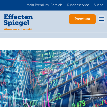
Mein Premium-Bereich
Kundenservice
Suche
Premium
Anmelden