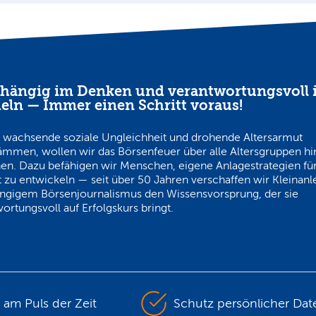
hängig im Denken und verantwortungsvoll 
eln — Immer einen Schritt voraus!
 wachsende soziale Ungleichheit und drohende Altersarmut
ämmen, wollen wir das Börsenfeuer über alle Altersgruppen h
en. Dazu befähigen wir Menschen, eigene Anlagestrategien für
 zu entwickeln — seit über 50 Jahren verschaffen wir Kleinanl
ngigem Börsenjournalismus den Wissensvorsprung, der sie
ortungsvoll auf Erfolgskurs bringt.
s am Puls der Zeit
Schutz persönlicher Dat