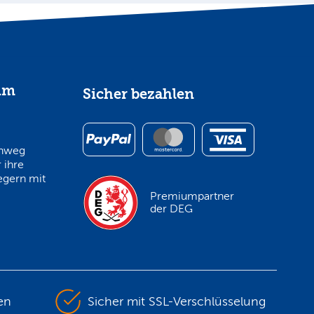
im
Sicher bezahlen
inweg
 ihre
egern mit
Premiumpartner
der DEG
en
Sicher mit SSL-Verschlüsselung