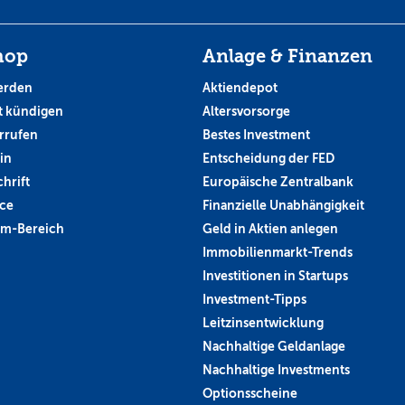
hop
Anlage & Finanzen
erden
Aktiendepot
 kündigen
Altersvorsorge
rrufen
Bestes Investment
in
Entscheidung der FED
hrift
Europäische Zentralbank
ce
Finanzielle Unabhängigkeit
um-Bereich
Geld in Aktien anlegen
Immobilienmarkt-Trends
Investitionen in Startups
Investment-Tipps
Leitzinsentwicklung
Nachhaltige Geldanlage
Nachhaltige Investments
Optionsscheine