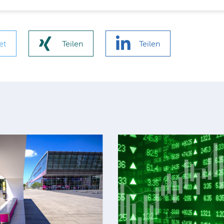
et
Teilen
Teilen