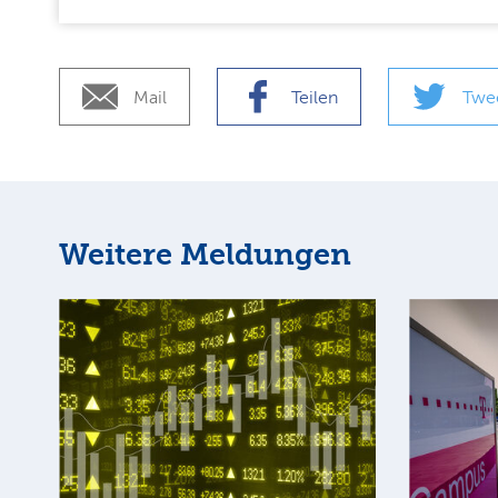
Mail
Teilen
Twe
Weitere Meldungen