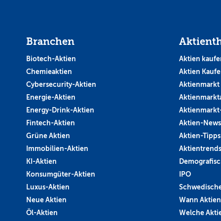
Branchen
Aktient
Biotech-Aktien
Aktien kaufe
Chemieaktien
Aktien Kauf
Cybersecurity-Aktien
Aktienmarkt
Energie-Aktien
Aktienmarkt
Energy-Drink-Aktien
Aktienmarkt
Fintech-Aktien
Aktien-News
Grüne Aktien
Aktien-Tipps
Immobilien-Aktien
Aktientrend
KI-Aktien
Demografisc
Konsumgüter-Aktien
IPO
Luxus-Aktien
Schwedische
Neue Aktien
Wann Aktien
Öl-Aktien
Welche Aktie