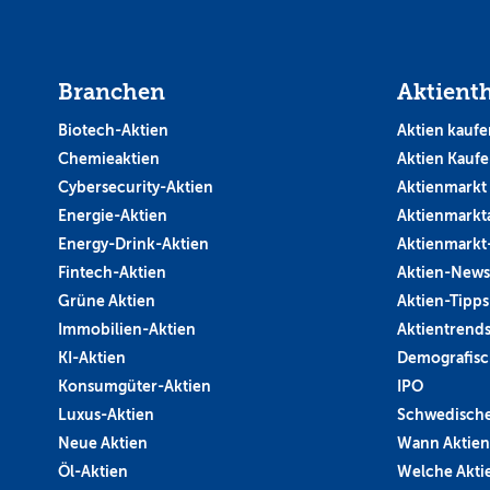
Branchen
Aktient
Biotech-Aktien
Aktien kaufe
Chemieaktien
Aktien Kauf
Cybersecurity-Aktien
Aktienmarkt
Energie-Aktien
Aktienmarkt
Energy-Drink-Aktien
Aktienmarkt
Fintech-Aktien
Aktien-News
Grüne Aktien
Aktien-Tipps
Immobilien-Aktien
Aktientrend
KI-Aktien
Demografisc
Konsumgüter-Aktien
IPO
Luxus-Aktien
Schwedische
Neue Aktien
Wann Aktien
Öl-Aktien
Welche Aktie