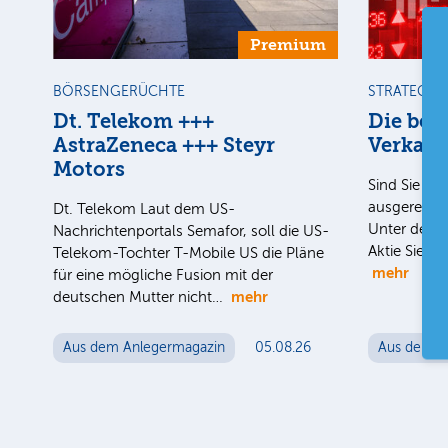
Premium
BÖRSENGERÜCHTE
STRATEGIE
Dt. Telekom +++
Die bes
AstraZeneca +++ Steyr
Verkauf
Motors
Sind Sie uns
ausgereizt i
Dt. Telekom Laut dem US-
Unter der H
Nachrichtenportals Semafor, soll die US-
Aktie Sie n
Telekom-Tochter T-Mobile US die Pläne
mehr
für eine mögliche Fusion mit der
mehr
deutschen Mutter nicht…
Aus dem Anlegermagazin
05.08.26
Aus dem A