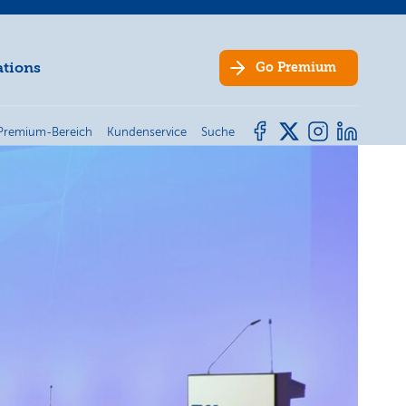
ations
Go
Premium
Premium-Bereich
Kundenservice
Suche