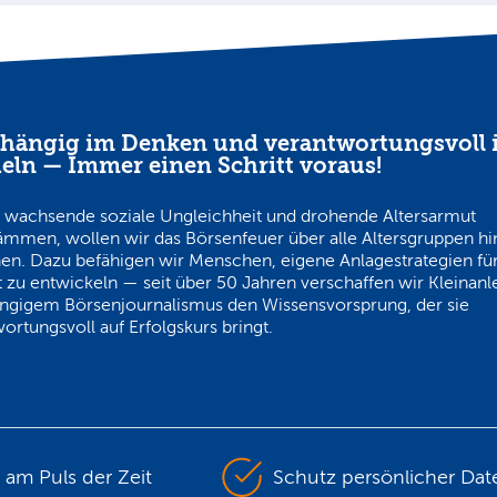
hängig im Denken und verantwortungsvoll 
eln — Immer einen Schritt voraus!
 wachsende soziale Ungleichheit und drohende Altersarmut
ämmen, wollen wir das Börsenfeuer über alle Altersgruppen h
en. Dazu befähigen wir Menschen, eigene Anlagestrategien für
 zu entwickeln — seit über 50 Jahren verschaffen wir Kleinanl
ngigem Börsenjournalismus den Wissensvorsprung, der sie
ortungsvoll auf Erfolgskurs bringt.
s am Puls der Zeit
Schutz persönlicher Dat