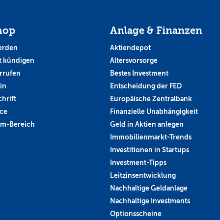
hop
Anlage & Finanzen
erden
Aktiendepot
 kündigen
Altersvorsorge
rrufen
Bestes Investment
in
Entscheidung der FED
hrift
Europäische Zentralbank
ce
Finanzielle Unabhängigkeit
um-Bereich
Geld in Aktien anlegen
Immobilienmarkt-Trends
Investitionen in Startups
Investment-Tipps
Leitzinsentwicklung
Nachhaltige Geldanlage
Nachhaltige Investments
Optionsscheine