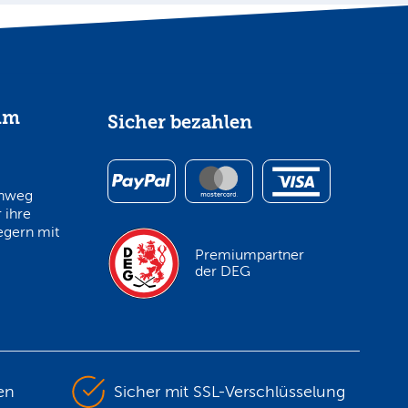
im
Sicher bezahlen
inweg
 ihre
egern mit
Premiumpartner
der DEG
en
Sicher mit SSL-Verschlüsselung