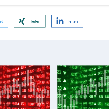
et
Teilen
Teilen