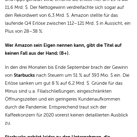
11,6 Mrd. $. Der Nettogewinn verdreifachte sich sogar auf
den Rekordwert von 6,3 Mrd. $. Amazon stellte für das
laufende Q4 Erlöse zwischen 112–121 Mrd. $ in Aussicht, ein
Plus von 28–38 %.
Wer Amazon sein Eigen nennen kann, gibt die Titel auf
keinen Fall aus der Hand; (B+).
In den drei Monaten bis Ende September brach der Gewinn
Starbucks
von
nach Steuern um 51 % auf 393 Mio. $ ein. Die
Erlöse sanken um gut 8 % auf 6,2 Mrd. $. Gründe für das
Minus sind u.a. Filialschließungen, eingeschränkten
Öffnungszeiten und ein geringeres Kundenaufkommen
durch die Pandemie. Entsprechend traut sich der
Kaffeekonzern für 2020 vorerst keinen detaillierten Ausblick
zu.
Starbucks gehört leider zu den Unternehmen, die