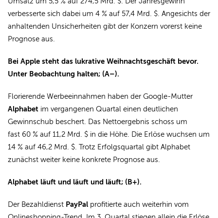
Umsatz um 5,5 % auf 274,5 Mrd. $. Der Jahresgewinn
verbesserte sich dabei um 4 % auf 57,4 Mrd. $. Angesichts der
anhaltenden Unsicherheiten gibt der Konzern vorerst keine
Prognose aus.
Bei Apple steht das lukrative Weihnachtsgeschäft bevor.
Unter Beobachtung halten; (A–).
Florierende Werbeeinnahmen haben der Google-Mutter
Alphabet
im vergangenen Quartal einen deutlichen
Gewinnschub beschert. Das Nettoergebnis schoss um
fast 60 % auf 11,2 Mrd. $ in die Höhe. Die Erlöse wuchsen um
14 % auf 46,2 Mrd. $. Trotz Erfolgsquartal gibt Alphabet
zunächst weiter keine konkrete Prognose aus.
Alphabet läuft und läuft und läuft; (B+).
PayPal
Der Bezahldienst
profitierte auch weiterhin vom
Onlineshopping-Trend. Im 3. Quartal stiegen allein die Erlöse