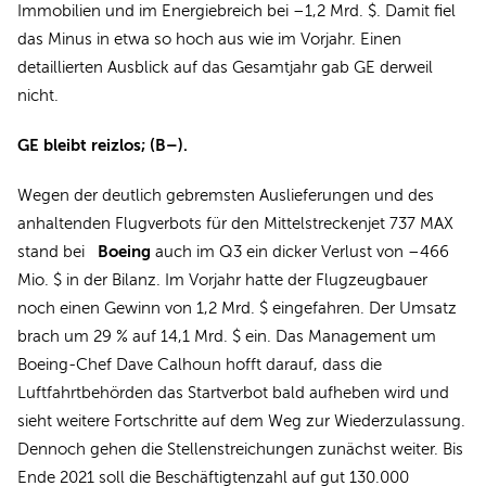
Immobilien und im Energiebreich bei –1,2 Mrd. $. Damit fiel
das Minus in etwa so hoch aus wie im Vorjahr. Einen
detaillierten Ausblick auf das Gesamtjahr gab GE derweil
nicht.
GE bleibt reizlos; (B–).
Wegen der deutlich gebremsten Auslieferungen und des
anhaltenden Flugverbots für den Mittelstreckenjet 737 MAX
Boeing
stand bei
auch im Q3 ein dicker Verlust von –466
Mio. $ in der Bilanz. Im Vorjahr hatte der Flugzeugbauer
noch einen Gewinn von 1,2 Mrd. $ eingefahren. Der Umsatz
brach um 29 % auf 14,1 Mrd. $ ein. Das Management um
Boeing-Chef Dave Calhoun hofft darauf, dass die
Luftfahrtbehörden das Startverbot bald aufheben wird und
sieht weitere Fortschritte auf dem Weg zur Wiederzulassung.
Dennoch gehen die Stellenstreichungen zunächst weiter. Bis
Ende 2021 soll die Beschäftigtenzahl auf gut 130.000