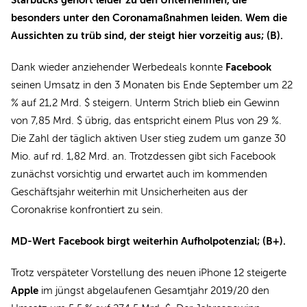
besonders unter den Coronamaßnahmen leiden. Wem die
Aussichten zu trüb sind, der steigt hier vorzeitig aus; (B).
Facebook
Dank wieder anziehender Werbedeals konnte
seinen Umsatz in den 3 Monaten bis Ende September um 22
% auf 21,2 Mrd. $ steigern. Unterm Strich blieb ein Gewinn
von 7,85 Mrd. $ übrig, das entspricht einem Plus von 29 %.
Die Zahl der täglich aktiven User stieg zudem um ganze 30
Mio. auf rd. 1,82 Mrd. an. Trotzdessen gibt sich Facebook
zunächst vorsichtig und erwartet auch im kommenden
Geschäftsjahr weiterhin mit Unsicherheiten aus der
Coronakrise konfrontiert zu sein.
MD-Wert Facebook birgt weiterhin Aufholpotenzial; (B+).
Trotz verspäteter Vorstellung des neuen iPhone 12 steigerte
Apple
im jüngst abgelaufenen Gesamtjahr 2019/20 den