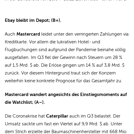
Ebay bleibt im Depot; (B+).
Mastercard
Auch
leidet unter den verringerten Zahlungen via
Kreditkarte. Vor allem die lukrativen Hotel- und
Flugbuchungen sind aufgrund der Pandemie beinahe völlig
ausgefallen. Im Q3 fiel der Gewinn nach Steuern um 28 %
auf 1,5 Mrd. $ ab. Die Erlöse gingen um 14 % auf 3,8 Mrd. $
zurück. Vor diesem Hintergrund traut sich der Konzern
weiterhin keine konkrete Prognose für das Gesamtjahr zu.
Mastercard wandert angesichts des Einstiegsmoments auf
die Watchlist; (A–).
Caterpillar
Die Coronakrise hat
auch im Q3 belastet. Der
Umsatz sackte um fast ein Viertel auf 9,9 Mrd. $ ab. Unter
dem Strich erzielte der Baumaschinenhersteller mit 668 Mio.