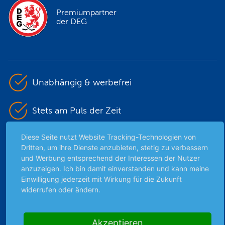
Premiumpartner
der DEG
Unabhängig & werbefrei
Stets am Puls der Zeit
Diese Seite nutzt Website Tracking-Technologien von
Schutz persönlicher Daten
Dritten, um ihre Dienste anzubieten, stetig zu verbessern
und Werbung entsprechend der Interessen der Nutzer
Sicher mit SSL-Verschlüsselung
anzuzeigen. Ich bin damit einverstanden und kann meine
Einwilligung jederzeit mit Wirkung für die Zukunft
widerrufen oder ändern.
Highlights
Akzeptieren
Archiv