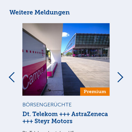
Weitere Meldungen
um
Premium
BÖRSENGERÜCHTE
ST
Dt. Telekom +++ AstraZeneca
Di
+++ Steyr Motors
Sind