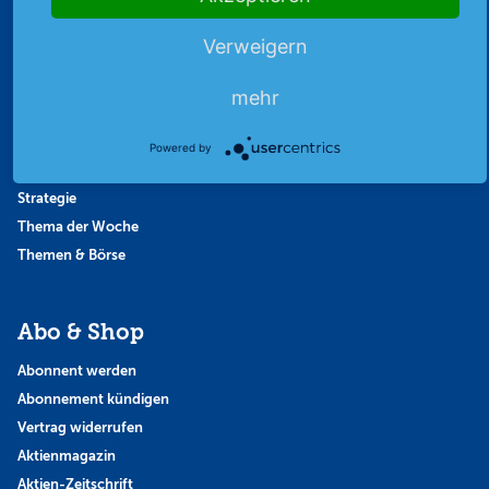
Börsenbericht
Verweigern
Börsengerüchte
Börsengespräche
mehr
Börsennews
Favoriten
Powered by
Finanzpodcast
Strategie
Thema der Woche
Themen & Börse
Abo & Shop
Abonnent werden
Abonnement kündigen
Vertrag widerrufen
Aktienmagazin
Aktien-Zeitschrift