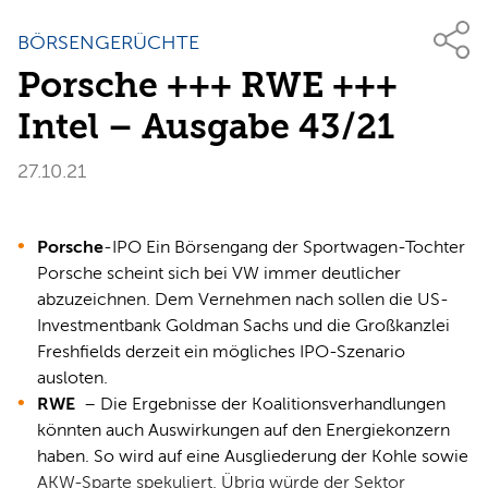
BÖRSENGERÜCHTE
Porsche +++ RWE +++
Intel – Ausgabe 43/21
27.10.21
Porsche
-IPO Ein Börsengang der Sportwagen-Tochter
Porsche scheint sich bei VW immer deutlicher
abzuzeichnen. Dem Vernehmen nach sollen die US-
Investmentbank Goldman Sachs und die Großkanzlei
Freshfields derzeit ein mögliches IPO-Szenario
ausloten.
RWE
– Die Ergebnisse der Koalitionsverhandlungen
könnten auch Auswirkungen auf den Energiekonzern
haben. So wird auf eine Ausgliederung der Kohle sowie
AKW-Sparte spekuliert. Übrig würde der Sektor