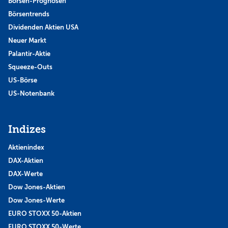
Börsen-Prognosen
Börsentrends
Dividenden Aktien USA
Neuer Markt
Palantir-Aktie
Squeeze-Outs
US-Börse
US-Notenbank
Indizes
Aktienindex
DAX-Aktien
DAX-Werte
Dow Jones-Aktien
Dow Jones-Werte
EURO STOXX 50-Aktien
EURO STOXX 50-Werte