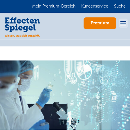
Mein Premium-Bereich
Kundenservice
Suche
Premium
Anmelden