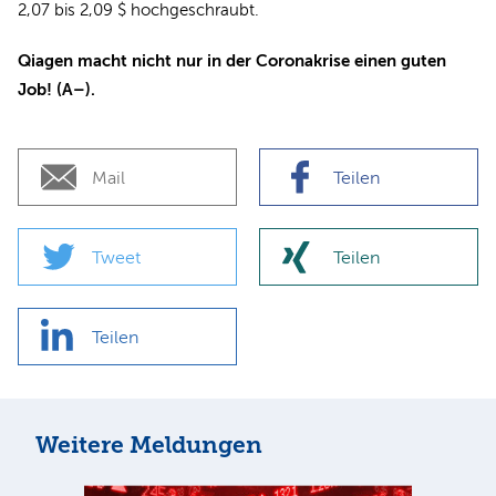
2,07 bis 2,09 $ hochgeschraubt.
Qiagen macht nicht nur in der Coronakrise einen guten
Job! (A–).
Mail
Teilen
Tweet
Teilen
Teilen
Weitere Meldungen