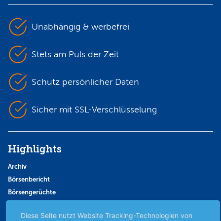
Unabhängig & werbefrei
Stets am Puls der Zeit
Schutz persönlicher Daten
Sicher mit SSL-Verschlüsselung
Highlights
Archiv
Börsenbericht
Börsengerüchte
Börsengespräche
Diese Seite nutzt Website Tracking-Technologien von
Börsennews