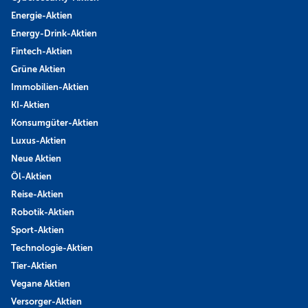
Energie-Aktien
Energy-Drink-Aktien
Fintech-Aktien
Grüne Aktien
Immobilien-Aktien
KI-Aktien
Konsumgüter-Aktien
Luxus-Aktien
Neue Aktien
Öl-Aktien
Reise-Aktien
Robotik-Aktien
Sport-Aktien
Technologie-Aktien
Tier-Aktien
Vegane Aktien
Versorger-Aktien