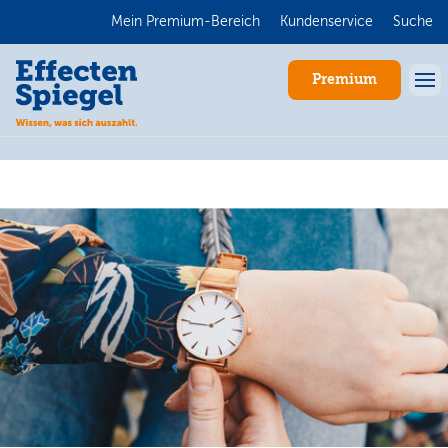
Mein Premium-Bereich
Kundenservice
Suche
Premium
Anmelden