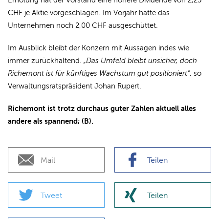
Erholung hat der Vorstand eine höhere Dividende von 2,25
CHF je Aktie vorgeschlagen. Im Vorjahr hatte das
Unternehmen noch 2,00 CHF ausgeschüttet.
Im Ausblick bleibt der Konzern mit Aussagen indes wie
immer zurückhaltend.
„Das Umfeld bleibt unsicher, doch
Richemont ist für künftiges Wachstum gut positioniert“
, so
Verwaltungsratspräsident Johan Rupert.
Richemont ist trotz durchaus guter Zahlen aktuell alles
andere als spannend; (B).
Mail
Teilen
Tweet
Teilen