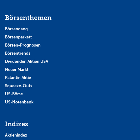
Börsenthemen
Börsengang
Börsenparkett
Börsen-Prognosen
Börsentrends
Dividenden Aktien USA
Neuer Markt
Palantir-Aktie
Squeeze-Outs
US-Börse
US-Notenbank
Indizes
Aktienindex