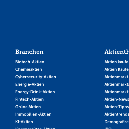
Branchen
Aktient
Biotech-Aktien
Aktien kaufe
Chemieaktien
Aktien Kauf
Cybersecurity-Aktien
Aktienmarkt
Energie-Aktien
Aktienmarkt
Energy-Drink-Aktien
Aktienmarkt
Fintech-Aktien
Aktien-News
Grüne Aktien
Aktien-Tipps
Immobilien-Aktien
Aktientrend
KI-Aktien
Demografisc