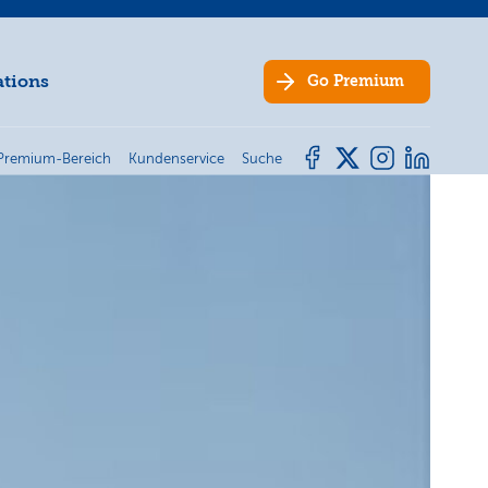
ations
Go
Premium
Premium-Bereich
Kundenservice
Suche