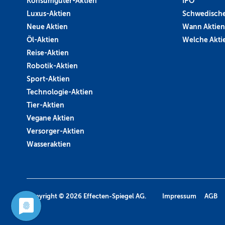
Konsumgüter-Aktien
IPO
Luxus-Aktien
Schwedische
Neue Aktien
Wann Aktien
Öl-Aktien
Welche Aktie
Reise-Aktien
Robotik-Aktien
Sport-Aktien
Technologie-Aktien
Tier-Aktien
Vegane Aktien
Versorger-Aktien
Wasseraktien
Copyright © 2026
Effecten-Spiegel AG.
Impressum
AGB