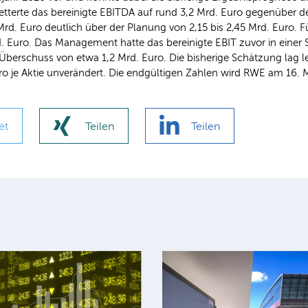
kletterte das bereinigte EBITDA auf rund 3,2 Mrd. Euro gegenüber d
Mrd. Euro deutlich über der Planung von 2,15 bis 2,45 Mrd. Euro. 
 Euro. Das Management hatte das bereinigte EBIT zuvor in einer Sp
erschuss von etwa 1,2 Mrd. Euro. Die bisherige Schätzung lag ledi
ro je Aktie unverändert. Die endgültigen Zahlen wird RWE am 16. M
et
Teilen
Teilen