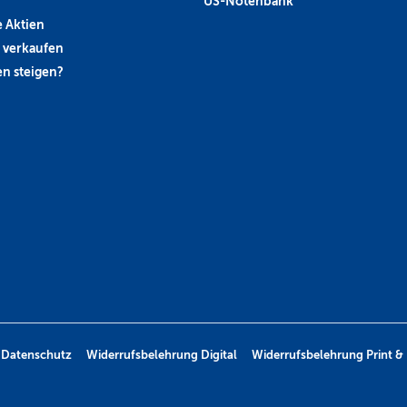
US-Notenbank
 Aktien
 verkaufen
n steigen?
Datenschutz
Widerrufsbelehrung Digital
Widerrufsbelehrung Print & 