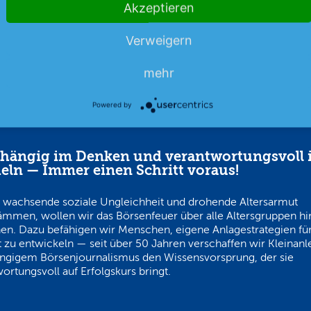
Akzeptieren
Verweigern
mehr
Powered by
hängig im Denken und verantwortungsvoll 
eln — Immer einen Schritt voraus!
 wachsende soziale Ungleichheit und drohende Altersarmut
ämmen, wollen wir das Börsenfeuer über alle Altersgruppen h
en. Dazu befähigen wir Menschen, eigene Anlagestrategien für
 zu entwickeln — seit über 50 Jahren verschaffen wir Kleinanl
ngigem Börsenjournalismus den Wissensvorsprung, der sie
ortungsvoll auf Erfolgskurs bringt.