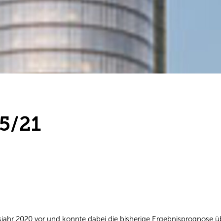
5/21
sjahr 2020 vor und konnte dabei die bisherige Ergebnisprognose ü