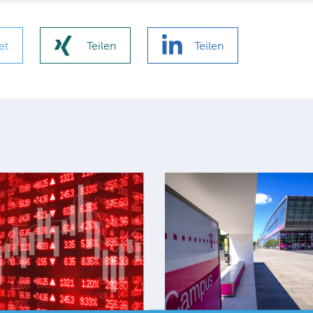
et
Teilen
Teilen