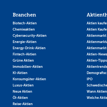
Branchen
Aktient
Biotech-Aktien
Aktien kaufe
Chemieaktien
Aktien Kauf
Cybersecurity-Aktien
Aktienmarkt
Energie-Aktien
Aktienmarkt
Energy-Drink-Aktien
Aktienmarkt
Fintech-Aktien
Aktien-News
Grüne Aktien
Aktien-Tipps
Immobilien-Aktien
Aktientrend
KI-Aktien
Demografisc
Konsumgüter-Aktien
IPO
Luxus-Aktien
Schwedische
Neue Aktien
Wann Aktien
Öl-Aktien
Welche Aktie
Reise-Aktien