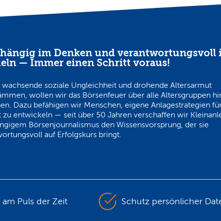
hängig im Denken und verantwortungsvoll 
eln — Immer einen Schritt voraus!
 wachsende soziale Ungleichheit und drohende Altersarmut
ämmen, wollen wir das Börsenfeuer über alle Altersgruppen h
en. Dazu befähigen wir Menschen, eigene Anlagestrategien für
 zu entwickeln — seit über 50 Jahren verschaffen wir Kleinanl
ngigem Börsenjournalismus den Wissensvorsprung, der sie
ortungsvoll auf Erfolgskurs bringt.
s am Puls der Zeit
Schutz persönlicher Dat