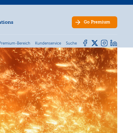
ations
Go
Premium
Premium-Bereich
Kundenservice
Suche