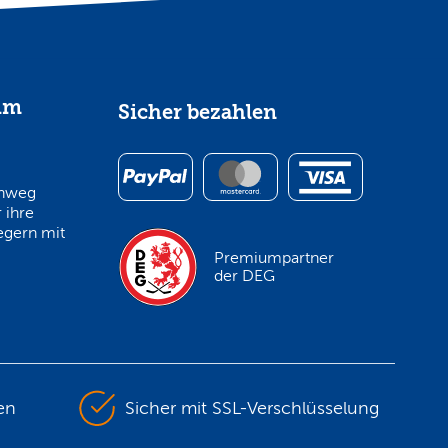
im
Sicher bezahlen
inweg
 ihre
egern mit
Premiumpartner
der DEG
en
Sicher mit SSL-Verschlüsselung