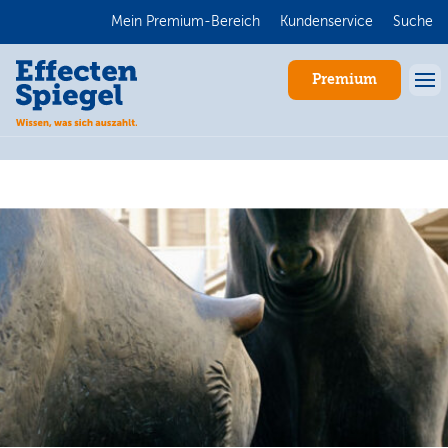
Mein Premium-Bereich
Kundenservice
Suche
Premium
Anmelden