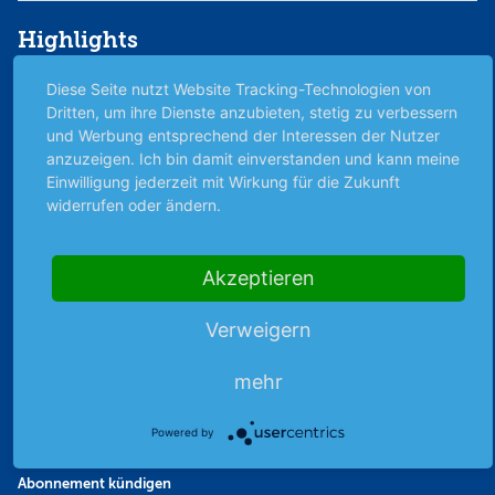
Highlights
Archiv
Diese Seite nutzt Website Tracking-Technologien von
Börsenbericht
Dritten, um ihre Dienste anzubieten, stetig zu verbessern
und Werbung entsprechend der Interessen der Nutzer
Börsengerüchte
anzuzeigen. Ich bin damit einverstanden und kann meine
Börsengespräche
Einwilligung jederzeit mit Wirkung für die Zukunft
Börsennews
widerrufen oder ändern.
Favoriten
Finanzpodcast
Akzeptieren
Strategie
Thema der Woche
Verweigern
Themen & Börse
mehr
Abo & Shop
Powered by
Abonnent werden
Abonnement kündigen