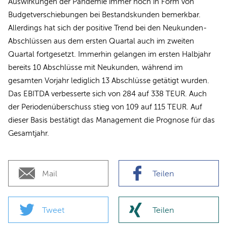
Auswirkungen der Pandemie immer noch in Form von
Budgetverschiebungen bei Bestandskunden bemerkbar.
Allerdings hat sich der positive Trend bei den Neukunden-
Abschlüssen aus dem ersten Quartal auch im zweiten
Quartal fortgesetzt. Immerhin gelangen im ersten Halbjahr
bereits 10 Abschlüsse mit Neukunden, während im
gesamten Vorjahr lediglich 13 Abschlüsse getätigt wurden.
Das EBITDA verbesserte sich von 284 auf 338 TEUR. Auch
der Periodenüberschuss stieg von 109 auf 115 TEUR. Auf
dieser Basis bestätigt das Management die Prognose für das
Gesamtjahr.
Mail
Teilen
Tweet
Teilen