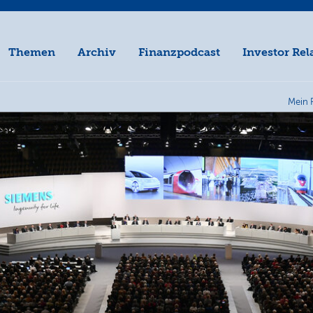
Themen
Archiv
Finanzpodcast
Investor Rel
Mein 