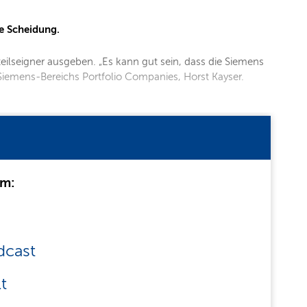
te Scheidung.
ilseigner ausgeben. „Es kann gut sein, dass die Siemens
 Siemens-Bereichs Portfolio Companies, Horst Kayser.
um:
dcast
t