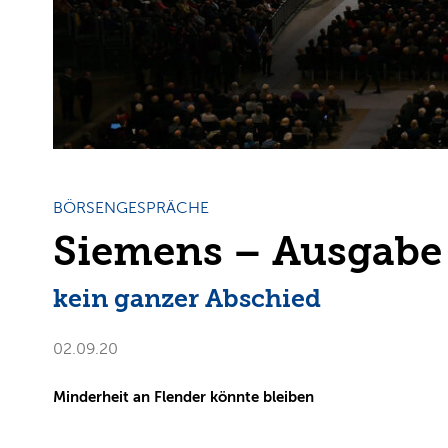
BÖRSENGESPRÄCHE
Siemens – Ausgabe
kein ganzer Abschied
02.09.20
Minderheit an Flender könnte bleiben