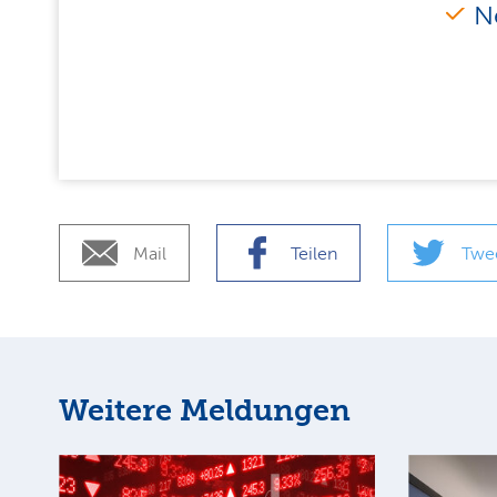
N
Mail
Teilen
Twe
Weitere Meldungen