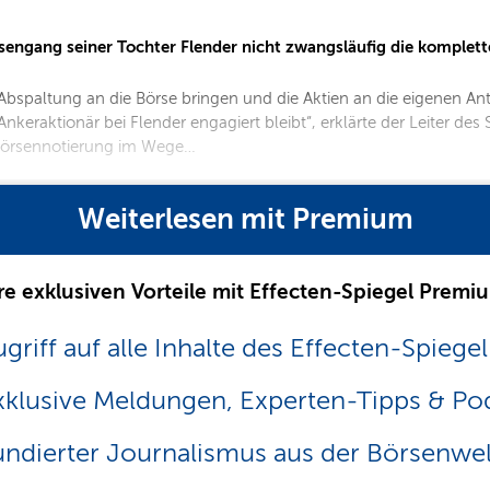
rsengang seiner Tochter Flender nicht zwangsläufig die komplet
spaltung an die Börse bringen und die Aktien an die eigenen Ante
keraktionär bei Flender engagiert bleibt“, erklärte der Leiter des
Börsennotierung im Wege…
Weiterlesen mit Premium
re exklusiven Vorteile mit Effecten-Spiegel Premi
griff auf alle Inhalte des Effecten-Spiegel
xklusive Meldungen, Experten-Tipps & Po
undierter Journalismus aus der Börsenwel