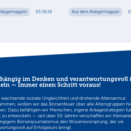
nlegermagazin
05.08.26
Aus dem Anlegermagazin
0
hängig im Denken und verantwortungsvoll 
eln — Immer einen Schritt voraus!
 wachsende soziale Ungleichheit und drohende Altersarmut
ämmen, wollen wir das Börsenfeuer über alle Altersgruppen h
en. Dazu befähigen wir Menschen, eigene Anlagestrategien für
 zu entwickeln — seit über 50 Jahren verschaffen wir Kleinanl
ngigem Börsenjournalismus den Wissensvorsprung, der sie
ortungsvoll auf Erfolgskurs bringt.