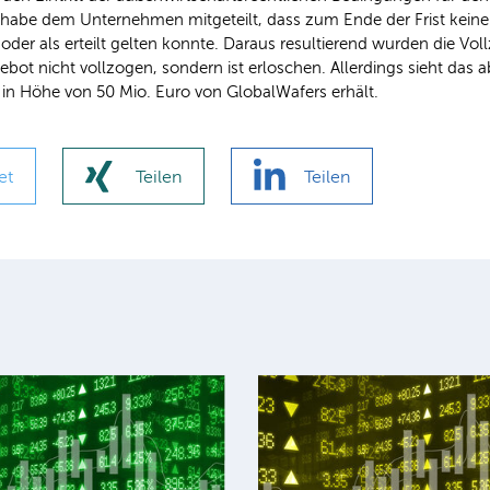
s habe dem Unternehmen mitgeteilt, dass zum Ende der Frist kein
oder als erteilt gelten konnte. Daraus resultierend wurden die Vo
ebot nicht vollzogen, sondern ist erloschen. Allerdings sieht da
e in Höhe von 50 Mio. Euro von GlobalWafers erhält.
et
Teilen
Teilen