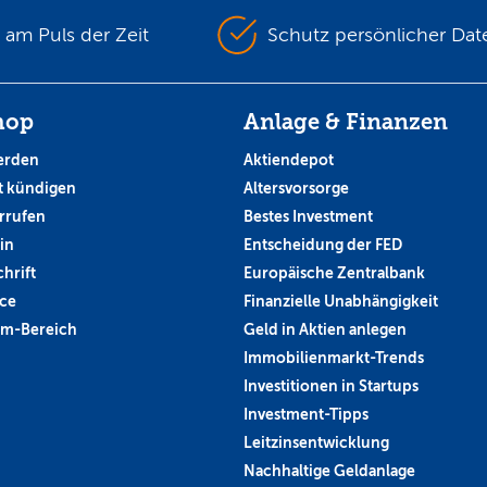
s am Puls der Zeit
Schutz persönlicher Dat
hop
Anlage & Finanzen
erden
Aktiendepot
 kündigen
Altersvorsorge
rrufen
Bestes Investment
in
Entscheidung der FED
hrift
Europäische Zentralbank
ce
Finanzielle Unabhängigkeit
um-Bereich
Geld in Aktien anlegen
Immobilienmarkt-Trends
Investitionen in Startups
Investment-Tipps
Leitzinsentwicklung
Nachhaltige Geldanlage