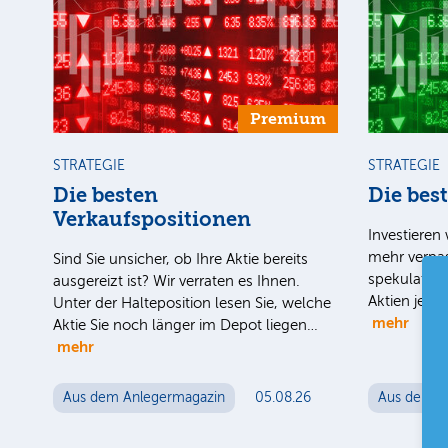
Premium
STRATEGIE
STRATEGIE
Die besten
Die bes
Verkaufspositionen
Investieren 
mehr verpas
Sind Sie unsicher, ob Ihre Aktie bereits
spekulativ 
ausgereizt ist? Wir verraten es Ihnen.
Aktien jetz
Unter der Halteposition lesen Sie, welche
mehr
Aktie Sie noch länger im Depot liegen…
mehr
Aus dem Anlegermagazin
05.08.26
Aus dem A