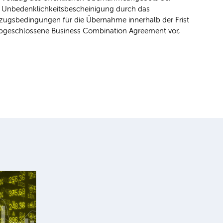
e Unbedenklichkeitsbescheinigung durch das
llzugsbedingungen für die Übernahme innerhalb der Frist
s abgeschlossene Business Combination Agreement vor,