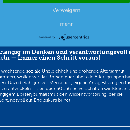
Verweigern
mehr
Powered by
hängig im Denken und verantwortungsvoll 
eln — Immer einen Schritt voraus!
 wachsende soziale Ungleichheit und drohende Altersarmut
ämmen, wollen wir das Börsenfeuer über alle Altersgruppen h
en. Dazu befähigen wir Menschen, eigene Anlagestrategien für
 zu entwickeln — seit über 50 Jahren verschaffen wir Kleinanl
ngigem Börsenjournalismus den Wissensvorsprung, der sie
ortungsvoll auf Erfolgskurs bringt.