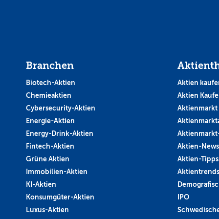
Branchen
Aktient
Biotech-Aktien
Aktien kaufe
Chemieaktien
Aktien Kauf
Cybersecurity-Aktien
Aktienmarkt
Energie-Aktien
Aktienmarkt
Energy-Drink-Aktien
Aktienmarkt
Fintech-Aktien
Aktien-News
Grüne Aktien
Aktien-Tipps
Immobilien-Aktien
Aktientrend
KI-Aktien
Demografisc
Konsumgüter-Aktien
IPO
Luxus-Aktien
Schwedische