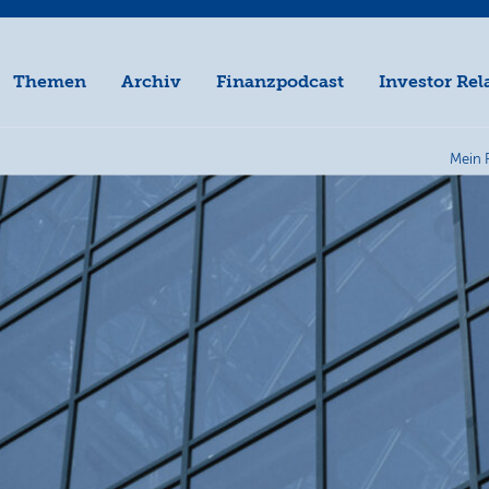
Themen
Archiv
Finanzpodcast
Investor Rel
Mein 