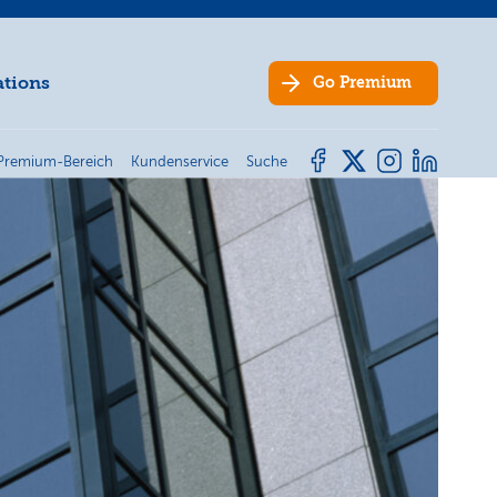
ations
Go
Premium
Premium-Bereich
Kundenservice
Suche