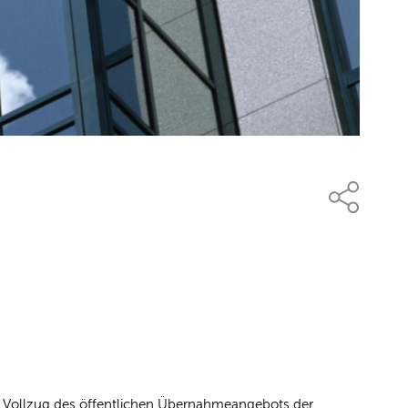
 den Vollzug des öffentlichen Übernahmeangebots der