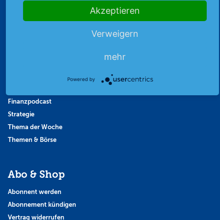
Highlights
Akzeptieren
Archiv
Verweigern
Börsenbericht
Börsengerüchte
mehr
Börsengespräche
Börsennews
Powered by
Favoriten
Finanzpodcast
Strategie
Thema der Woche
Themen & Börse
Abo & Shop
Abonnent werden
Abonnement kündigen
Vertrag widerrufen