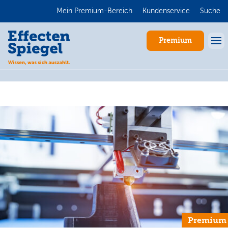
Mein Premium-Bereich
Kundenservice
Suche
Premium
Anmelden
Premium