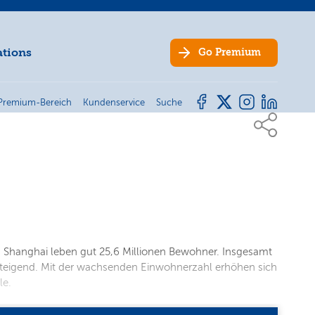
ations
Go
Premium
Premium-Bereich
Kundenservice
Suche
in Shanghai leben gut 25,6 Millionen Bewohner. Insgesamt
 steigend. Mit der wachsenden Einwohnerzahl erhöhen sich
le.