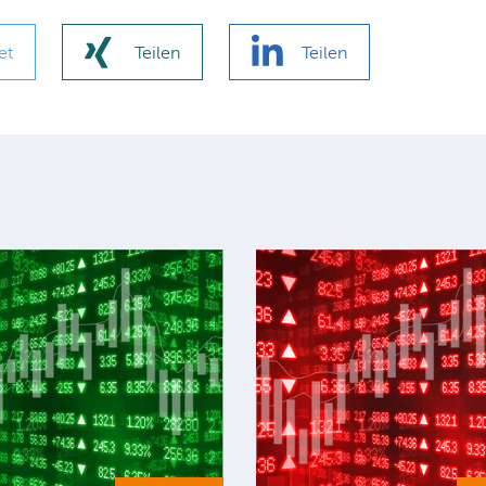
et
Teilen
Teilen