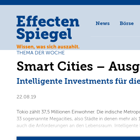
News
Börse
THEMA DER WOCHE
Smart Cities – Aus
Intelligente Investments für d
22.08.19
Tokio zählt 37,5 Millionen Einwohner. Die indische Metro
33 sogenannte Megacities, also Städte in denen mehr als
auch die Anforderungen an den Lebensraum. Intelligente