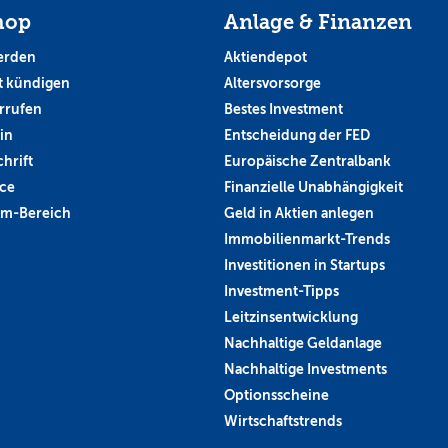
hop
Anlage & Finanzen
erden
Aktiendepot
 kündigen
Altersvorsorge
rrufen
Bestes Investment
in
Entscheidung der FED
hrift
Europäische Zentralbank
ce
Finanzielle Unabhängigkeit
um-Bereich
Geld in Aktien anlegen
Immobilienmarkt-Trends
Investitionen in Startups
Investment-Tipps
Leitzinsentwicklung
Nachhaltige Geldanlage
Nachhaltige Investments
Optionsscheine
Wirtschaftstrends