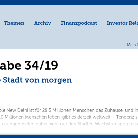
Themen
Archiv
Finanzpodcast
Investor Rel
Mein 
gabe 34/19
ie Stadt von morgen
pole New Delhi ist für 28,5 Millionen Menschen das Zuhause, und 
 10 Millionen Menschen leben, gibt es derzeit weltweit – Tendenz
 Lösungen bieten dabei nicht nur den Städten Wachstumspotenzia