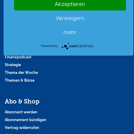
Akzeptieren
Archiv
Verweigern
Börsenbericht
Börsengerüchte
mehr
Börsengespräche
Börsennews
Powered by
Favoriten
Finanzpodcast
Strategie
Thema der Woche
Themen & Börse
Abo & Shop
Abonnent werden
Abonnement kündigen
Vertrag widerrufen