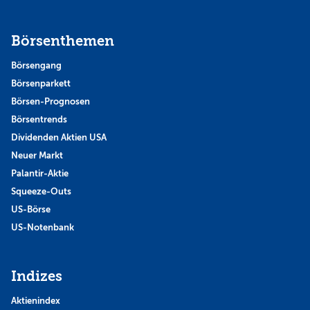
Börsenthemen
Börsengang
Börsenparkett
Börsen-Prognosen
Börsentrends
Dividenden Aktien USA
Neuer Markt
Palantir-Aktie
Squeeze-Outs
US-Börse
US-Notenbank
Indizes
Aktienindex