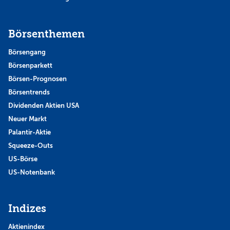
Börsenthemen
Börsengang
Börsenparkett
Börsen-Prognosen
Börsentrends
Dividenden Aktien USA
Neuer Markt
Palantir-Aktie
Squeeze-Outs
US-Börse
US-Notenbank
Indizes
Aktienindex