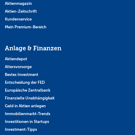
Aktienmagazin
Aktien-Zeitschrift
Kundenservice
Mein Premium-Bereich
Anlage & Finanzen
Aktiendepot
Altersvorsorge
Bestes Investment
Entscheidung der FED
Europäische Zentralbank
Finanzielle Unabhängigkeit
Geld in Aktien anlegen
Immobilienmarkt-Trends
Investitionen in Startups
Investment-Tipps