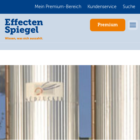
Mein Premium-Bereich
Kundenservice
Suche
Premium
Anmelden