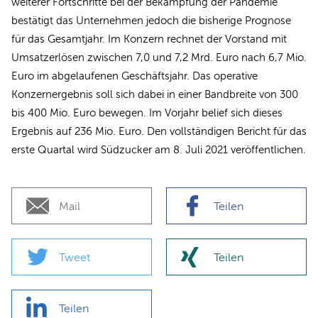
weiterer Fortschritte bei der Bekämpfung der Pandemie
bestätigt das Unternehmen jedoch die bisherige Prognose
für das Gesamtjahr. Im Konzern rechnet der Vorstand mit
Umsatzerlösen zwischen 7,0 und 7,2 Mrd. Euro nach 6,7 Mio.
Euro im abgelaufenen Geschäftsjahr. Das operative
Konzernergebnis soll sich dabei in einer Bandbreite von 300
bis 400 Mio. Euro bewegen. Im Vorjahr belief sich dieses
Ergebnis auf 236 Mio. Euro. Den vollständigen Bericht für das
erste Quartal wird Südzucker am 8. Juli 2021 veröffentlichen.
Mail
Teilen
Tweet
Teilen
Teilen