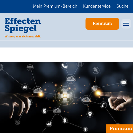
Mein Premium-Bereich
Kundenservice
Suche
Premium
Anmelden
Premium