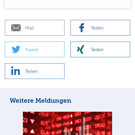
Mail
Teilen
Tweet
Teilen
Teilen
Weitere Meldungen