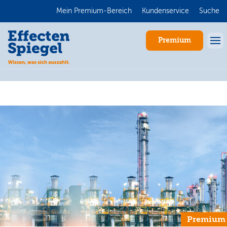
Mein Premium-Bereich
Kundenservice
Suche
Premium
Anmelden
Premium