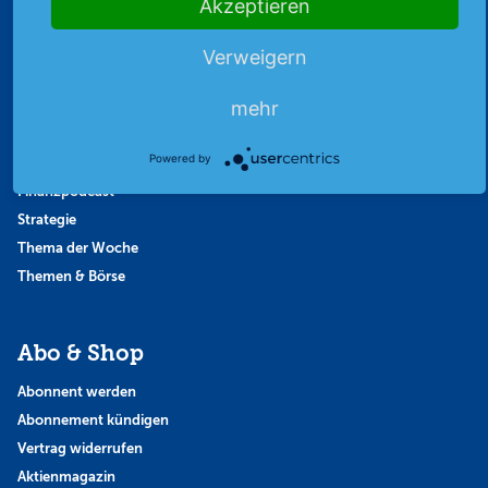
Akzeptieren
Archiv
Börsenbericht
Verweigern
Börsengerüchte
mehr
Börsengespräche
Börsennews
Powered by
Favoriten
Finanzpodcast
Strategie
Thema der Woche
Themen & Börse
Abo & Shop
Abonnent werden
Abonnement kündigen
Vertrag widerrufen
Aktienmagazin