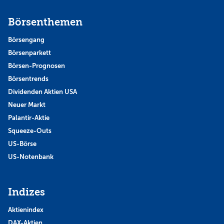
Börsenthemen
Börsengang
Börsenparkett
Börsen-Prognosen
Börsentrends
Dividenden Aktien USA
Neuer Markt
Palantir-Aktie
Squeeze-Outs
US-Börse
US-Notenbank
Indizes
Aktienindex
DAX-Aktien