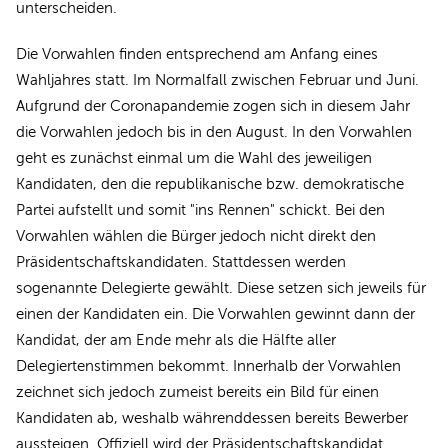
unterscheiden.
Die Vorwahlen finden entsprechend am Anfang eines
Wahljahres statt. Im Normalfall zwischen Februar und Juni.
Aufgrund der Coronapandemie zogen sich in diesem Jahr
die Vorwahlen jedoch bis in den August. In den Vorwahlen
geht es zunächst einmal um die Wahl des jeweiligen
Kandidaten, den die republikanische bzw. demokratische
Partei aufstellt und somit "ins Rennen" schickt. Bei den
Vorwahlen wählen die Bürger jedoch nicht direkt den
Präsidentschaftskandidaten. Stattdessen werden
sogenannte Delegierte gewählt. Diese setzen sich jeweils für
einen der Kandidaten ein. Die Vorwahlen gewinnt dann der
Kandidat, der am Ende mehr als die Hälfte aller
Delegiertenstimmen bekommt. Innerhalb der Vorwahlen
zeichnet sich jedoch zumeist bereits ein Bild für einen
Kandidaten ab, weshalb währenddessen bereits Bewerber
aussteigen. Offiziell wird der Präsidentschaftskandidat