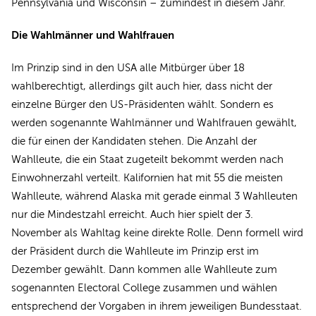
Pennsylvania und Wisconsin – zumindest in diesem Jahr.
Die Wahlmänner und Wahlfrauen
Im Prinzip sind in den USA alle Mitbürger über 18
wahlberechtigt, allerdings gilt auch hier, dass nicht der
einzelne Bürger den US-Präsidenten wählt. Sondern es
werden sogenannte Wahlmänner und Wahlfrauen
gewählt,
die für einen der Kandidaten stehen. Die Anzahl der
Wahlleute, die ein Staat zugeteilt bekommt werden nach
Einwohnerzahl verteilt. Kalifornien hat mit 55 die meisten
Wahlleute, während Alaska mit gerade einmal 3 Wahlleuten
nur die Mindestzahl erreicht. Auch hier spielt der 3.
November als Wahltag keine direkte Rolle. Denn formell wird
der Präsident durch die Wahlleute im Prinzip erst im
Dezember gewählt. Dann kommen alle Wahlleute zum
sogenannten Electoral College zusammen und wählen
entsprechend der Vorgaben in ihrem jeweiligen Bundesstaat.