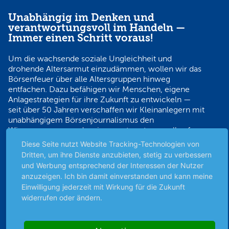
Unabhängig im Denken und
verantwortungsvoll im Handeln —
Immer einen Schritt voraus!
Um die wachsende soziale Ungleichheit und
drohende Altersarmut einzudämmen, wollen wir das
Börsenfeuer über alle Altersgruppen hinweg
entfachen. Dazu befähigen wir Menschen, eigene
Anlagestrategien für ihre Zukunft zu entwickeln —
seit über 50 Jahren verschaffen wir Kleinanlegern mit
unabhängigem Börsenjournalismus den
Wissensvorsprung, der sie verantwortungsvoll auf
Erfolgskurs bringt.
Diese Seite nutzt Website Tracking-Technologien von
Dritten, um ihre Dienste anzubieten, stetig zu verbessern
und Werbung entsprechend der Interessen der Nutzer
Sicher bezahlen
anzuzeigen. Ich bin damit einverstanden und kann meine
Einwilligung jederzeit mit Wirkung für die Zukunft
widerrufen oder ändern.