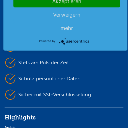
Akzeptieren
Premiumpartner
der DEG
Verweigern
mehr
Powered by
Unabhängig & werbefrei
Stets am Puls der Zeit
Schutz persönlicher Daten
Sicher mit SSL-Verschlüsselung
Highlights
Archiv