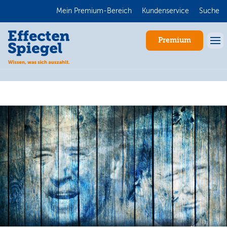
Mein Premium-Bereich
Kundenservice
Suche
Premium
Anmelden