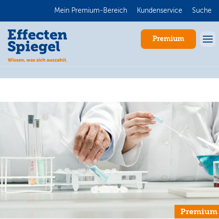
Mein Premium-Bereich
Kundenservice
Suche
Premium
Anmelden
Premium