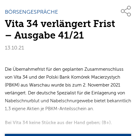
BÖRSENGESPRÄCHE
Vita 34 verlängert Frist
– Ausgabe 41/21
13.10.21
Die Übernahmefrist für den geplanten Zusammenschluss
von Vita 34 und der Polski Bank Komórek Macierzystych
(PBKM) aus Warschau wurde bis zum 2. November 2021
verlängert. Der deutsche Spezialist für die Einlagerung von
Nabelschnurblut und Nabelschnurgewebe bietet bekanntlich
1,3 eigene Aktien je PBKM-Anteilsschein an.
Bei Vita 34 keine Stücke aus der Hand geben; (B+).