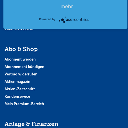
mehr
Finanzpodcast
Strategie
Powered by
Thema der Woche
Themen & Börse
Abo & Shop
Abonnent werden
Abonnement kündigen
Vertrag widerrufen
Aktienmagazin
Aktien-Zeitschrift
Kundenservice
Mein Premium-Bereich
Anlage & Finanzen