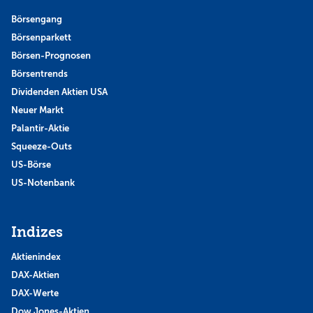
Börsengang
Börsenparkett
Börsen-Prognosen
Börsentrends
Dividenden Aktien USA
Neuer Markt
Palantir-Aktie
Squeeze-Outs
US-Börse
US-Notenbank
Indizes
Aktienindex
DAX-Aktien
DAX-Werte
Dow Jones-Aktien