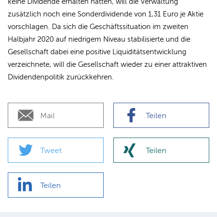
keine Dividende erhalten hatten, will die Verwaltung
zusätzlich noch eine Sonderdividende von 1,31 Euro je Aktie
vorschlagen. Da sich die Geschäftssituation im zweiten
Halbjahr 2020 auf niedrigem Niveau stabilisierte und die
Gesellschaft dabei eine positive Liquiditätsentwicklung
verzeichnete, will die Gesellschaft wieder zu einer attraktiven
Dividendenpolitik zurückkehren.
Mail
Teilen
Tweet
Teilen
Teilen