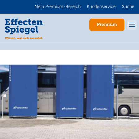
Mein Premium-Bereich
Kundenservice
Suche
Premium
Anmelden