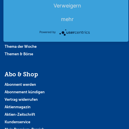
Börsengerüchte
Verweigern
Börsengespräche
Börsennews
mehr
Favoriten
Finanzpodcast
Powered by
Strategie
Thema der Woche
Themen & Börse
Abo & Shop
Abonnent werden
Abonnement kündigen
Vertrag widerrufen
Aktienmagazin
Aktien-Zeitschrift
Kundenservice