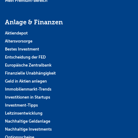
Mein Premium-Bereich
Anlage & Finanzen
Aktiendepot
Altersvorsorge
Bestes Investment
Entscheidung der FED
Europäische Zentralbank
Finanzielle Unabhängigkeit
Geld in Aktien anlegen
Immobilienmarkt-Trends
Investitionen in Startups
Investment-Tipps
Leitzinsentwicklung
Nachhaltige Geldanlage
Nachhaltige Investments
Optionsscheine