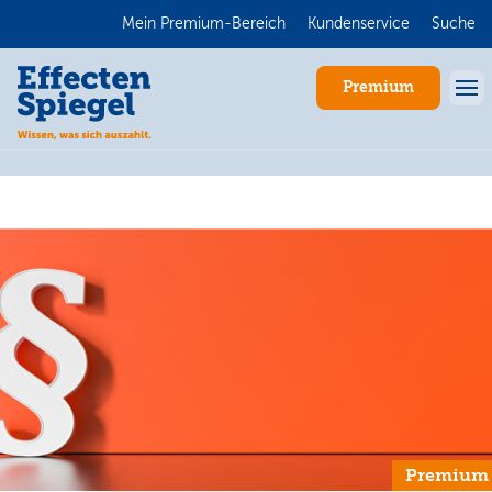
Mein Premium-Bereich
Kundenservice
Suche
Premium
Anmelden
Premium