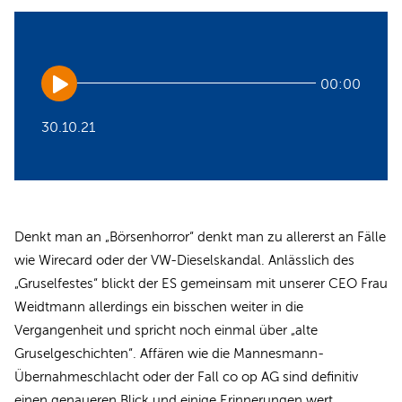
Audio
00:00
Player
30.10.21
Denkt man an „Börsenhorror“ denkt man zu allererst an Fälle
wie Wirecard oder der VW-Dieselskandal. Anlässlich des
„Gruselfestes“ blickt der ES gemeinsam mit unserer CEO Frau
Weidtmann allerdings ein bisschen weiter in die
Vergangenheit und spricht noch einmal über „alte
Gruselgeschichten“. Affären wie die Mannesmann-
Übernahmeschlacht oder der Fall co op AG sind definitiv
einen genaueren Blick und einige Erinnerungen wert.