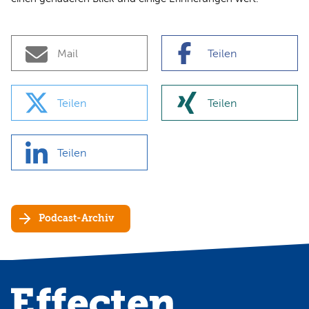
Mail
Teilen
Teilen
Teilen
Teilen
Podcast-Archiv