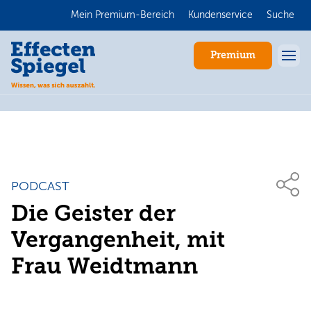
Mein Premium-Bereich
Kundenservice
Suche
Premium
PODCAST
Die Geister der
Anmelden
Vergangenheit, mit
Frau Weidtmann