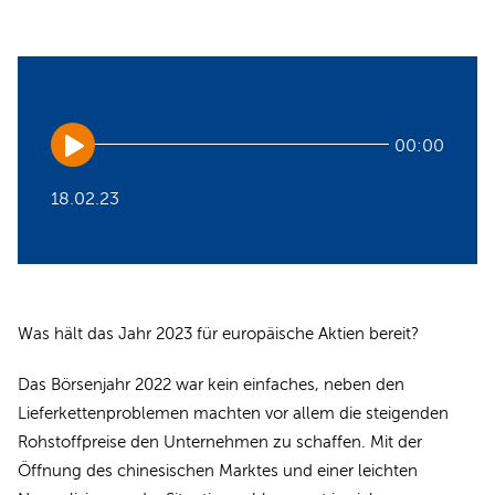
Audio
00:00
Player
18.02.23
Was hält das Jahr 2023 für europäische Aktien bereit?
Das Börsenjahr 2022 war kein einfaches, neben den
Lieferkettenproblemen machten vor allem die steigenden
Rohstoffpreise den Unternehmen zu schaffen. Mit der
Öffnung des chinesischen Marktes und einer leichten