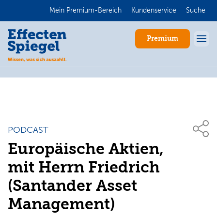
Mein Premium-Bereich
Kundenservice
Suche
Premium
PODCAST
Europäische Aktien,
Anmelden
mit Herrn Friedrich
(Santander Asset
Management)