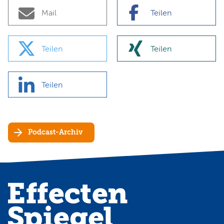
Mail
Teilen
Teilen
Teilen
Teilen
Podcast-Archiv