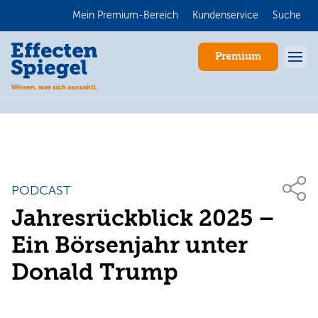
Mein Premium-Bereich
Kundenservice
Suche
Premium
PODCAST
Jahresrückblick 2025 –
Anmelden
Ein Börsenjahr unter
Donald Trump