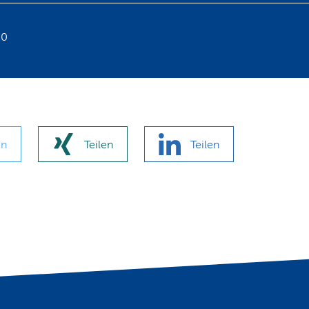
20
en
Teilen
Teilen