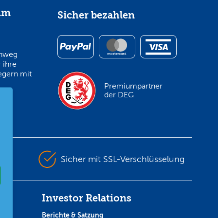
im
Sicher bezahlen
inweg
 ihre
egern mit
Premiumpartner
der DEG
en
Sicher mit SSL-Verschlüsselung
Investor Relations
Berichte & Satzung