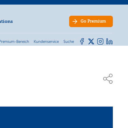
ations
Go
Premium
Premium-Bereich
Kundenservice
Suche