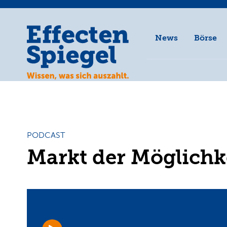
News
Börse
PODCAST
Markt der Möglichk
Audio