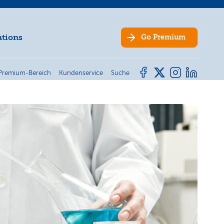
ations
Go
Premium
Premium-Bereich
Kundenservice
Suche