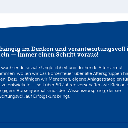
hängig im Denken und verantwortungsvoll 
eln — Immer einen Schritt voraus!
 wachsende soziale Ungleichheit und drohende Altersarmut
ämmen, wollen wir das Börsenfeuer über alle Altersgruppen h
en. Dazu befähigen wir Menschen, eigene Anlagestrategien für
 zu entwickeln — seit über 50 Jahren verschaffen wir Kleinanl
ngigem Börsenjournalismus den Wissensvorsprung, der sie
ortungsvoll auf Erfolgskurs bringt.