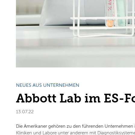
NEUES AUS UNTERNEHMEN
Abbott Lab im ES-F
13.07.22
Die Amerikaner gehören zu den führenden Unternehmen 
Kliniken und Labore unter anderem mit Diagnostiksystem