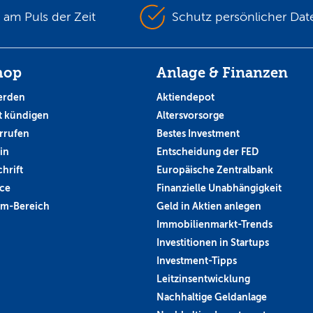
s am Puls der Zeit
Schutz persönlicher Dat
hop
Anlage & Finanzen
erden
Aktiendepot
 kündigen
Altersvorsorge
rrufen
Bestes Investment
in
Entscheidung der FED
hrift
Europäische Zentralbank
ce
Finanzielle Unabhängigkeit
um-Bereich
Geld in Aktien anlegen
Immobilienmarkt-Trends
Investitionen in Startups
Investment-Tipps
Leitzinsentwicklung
Nachhaltige Geldanlage