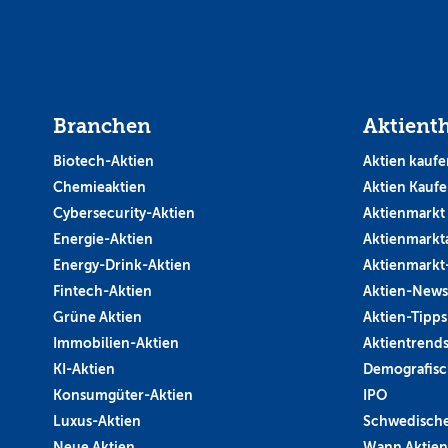
Branchen
Aktient
Biotech-Aktien
Aktien kaufe
Chemieaktien
Aktien Kauf
Cybersecurity-Aktien
Aktienmarkt
Energie-Aktien
Aktienmarkt
Energy-Drink-Aktien
Aktienmarkt
Fintech-Aktien
Aktien-News
Grüne Aktien
Aktien-Tipps
Immobilien-Aktien
Aktientrend
KI-Aktien
Demografisc
Konsumgüter-Aktien
IPO
Luxus-Aktien
Schwedische
Neue Aktien
Wann Aktien