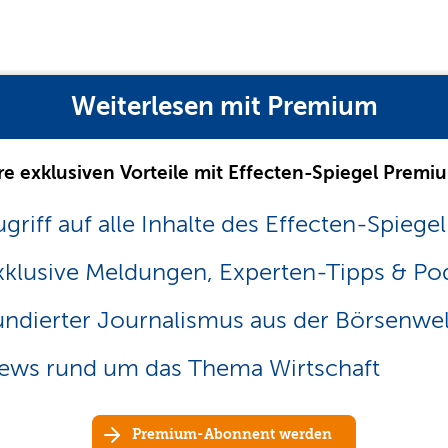
Weiterlesen mit Premium
re exklusiven Vorteile mit Effecten-Spiegel Premi
griff auf alle Inhalte des Effecten-Spiegel
xklusive Meldungen, Experten-Tipps & Po
undierter Journalismus aus der Börsenwel
ews rund um das Thema Wirtschaft
Premium-Abonnent werden