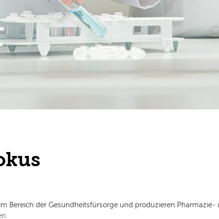
okus
im Bereich der Gesundheitsfürsorge und produzieren Pharmazie
en.