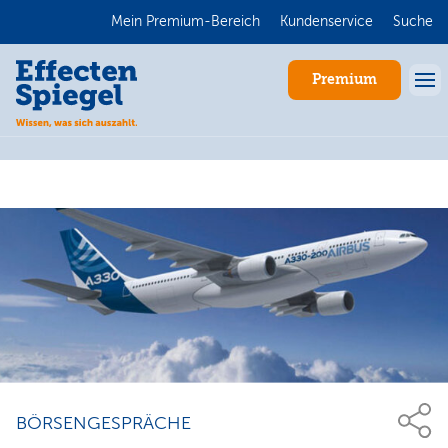
Mein Premium-Bereich
Kundenservice
Suche
Premium
Anmelden
BÖRSENGESPRÄCHE