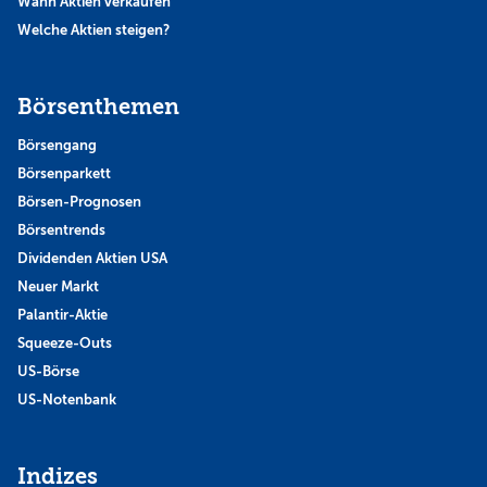
Wann Aktien verkaufen
Welche Aktien steigen?
Börsenthemen
Börsengang
Börsenparkett
Börsen-Prognosen
Börsentrends
Dividenden Aktien USA
Neuer Markt
Palantir-Aktie
Squeeze-Outs
US-Börse
US-Notenbank
Indizes