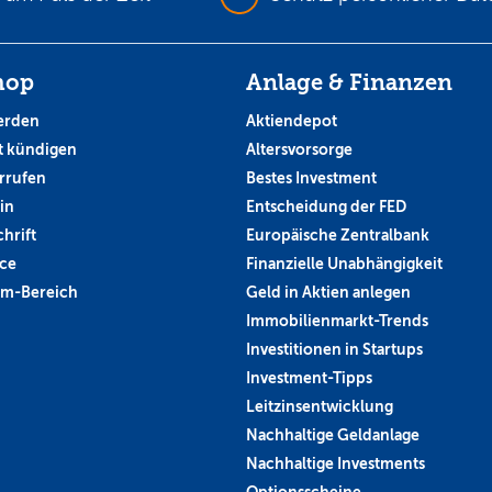
hop
Anlage & Finanzen
erden
Aktiendepot
 kündigen
Altersvorsorge
rrufen
Bestes Investment
in
Entscheidung der FED
hrift
Europäische Zentralbank
ce
Finanzielle Unabhängigkeit
um-Bereich
Geld in Aktien anlegen
Immobilienmarkt-Trends
Investitionen in Startups
Investment-Tipps
Leitzinsentwicklung
Nachhaltige Geldanlage
Nachhaltige Investments
Optionsscheine