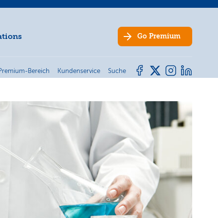
ations
Go
Premium
Premium-Bereich
Kundenservice
Suche