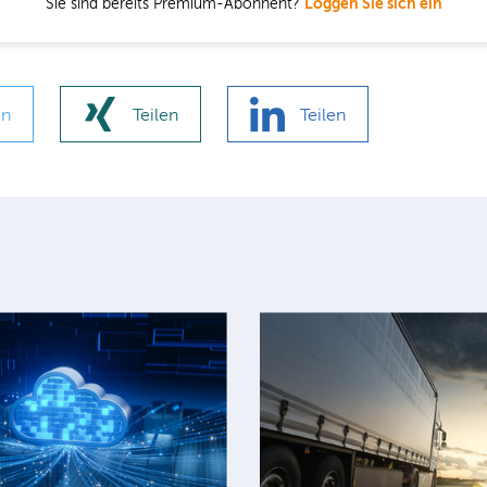
Sie sind bereits Premium-Abonnent?
Loggen Sie sich ein
en
Teilen
Teilen