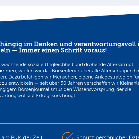
hängig im Denken und verantwortungsvoll 
eln — Immer einen Schritt voraus!
 wachsende soziale Ungleichheit und drohende Altersarmut
ämmen, wollen wir das Börsenfeuer über alle Altersgruppen h
en. Dazu befähigen wir Menschen, eigene Anlagestrategien für
 zu entwickeln — seit über 50 Jahren verschaffen wir Kleinanl
ngigem Börsenjournalismus den Wissensvorsprung, der sie
ortungsvoll auf Erfolgskurs bringt.
s am Puls der Zeit
Schutz persönlicher Dat