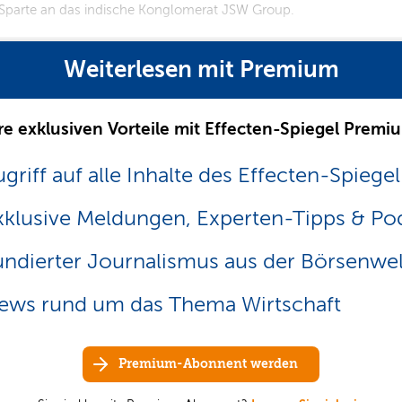
 Sparte an das indische Konglomerat JSW Group.
Weiterlesen mit Premium
re exklusiven Vorteile mit Effecten-Spiegel Premi
griff auf alle Inhalte des Effecten-Spiegel
xklusive Meldungen, Experten-Tipps & Po
undierter Journalismus aus der Börsenwel
ews rund um das Thema Wirtschaft
Premium-Abonnent werden