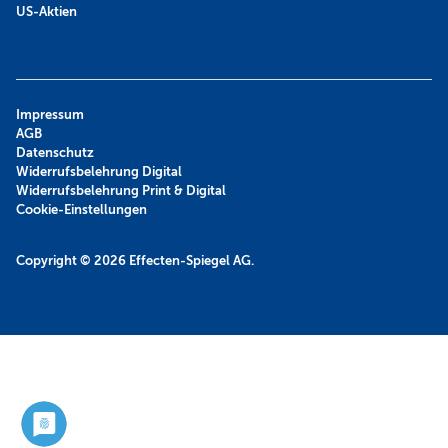
US-Aktien
Impressum
AGB
Datenschutz
Widerrufsbelehrung Digital
Widerrufsbelehrung Print & Digital
Cookie-Einstellungen
Copyright © 2026
Effecten-Spiegel AG.