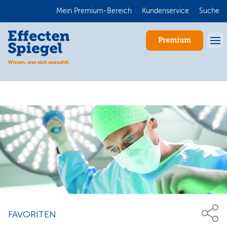
Mein Premium-Bereich
Kundenservice
Suche
Premium
Anmelden
FAVORITEN