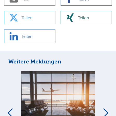
Teilen
Teilen
Teilen
Weitere Meldungen