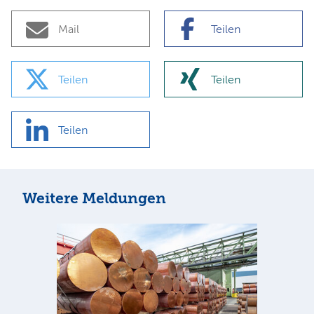
Mail
Teilen
Teilen
Teilen
Teilen
Weitere Meldungen