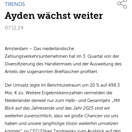
TRENDS
Ayden wächst weiter
07.11.24
Amsterdam – Das niederländische
Zahlungsverkehrsunternehmen hat im 3. Quartal von der
Diversifizierung des Händlermixes und der Ausweitung des
Anteils der sogenannten Brieftaschen profitiert.
Der Umsatz legte im Berichtszeitraum um 20 % auf 498,3
Mio. € zu. Weitere Ergebniskennzahlen vermelden die
Niederländer derweil nur zum Halb- und Gesamtjahr.
„Mit
Blick auf das Jahresende und das Jahr 2025 sind wir
weiterhin zuversichtlich, dass wir große Chancen vor uns
haben und unsere langfristige Vision weiterhin umsetzen
können“
, so CEO Ethan Tandowsky zum Ausblick auf den