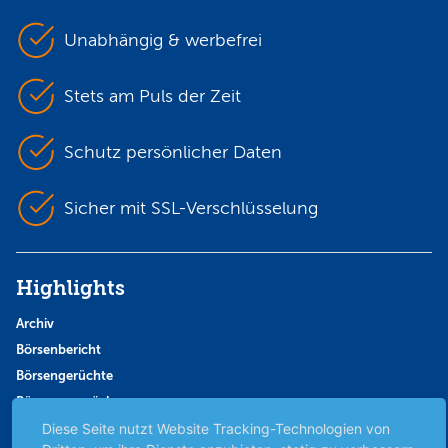
Unabhängig & werbefrei
Stets am Puls der Zeit
Schutz persönlicher Daten
Sicher mit SSL-Verschlüsselung
Highlights
Archiv
Börsenbericht
Börsengerüchte
Börsengespräche
Diese Seite nutzt Website Tracking-Technologien von
Börsennews