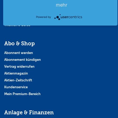
mehr
Finanzpodcast
Strategie
Powered by
Thema der Woche
Themen & Börse
Abo & Shop
Abonnent werden
Abonnement kündigen
Vertrag widerrufen
Aktienmagazin
Aktien-Zeitschrift
Kundenservice
Mein Premium-Bereich
Anlage & Finanzen