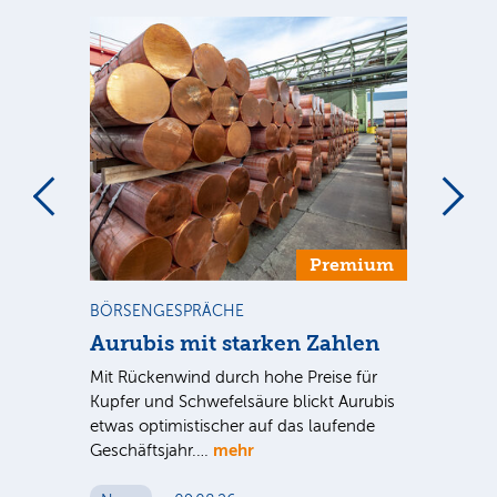
m
Premium
BÖRSENGESPRÄCHE
NE
Aurubis mit starken Zahlen
Ax
Mit Rückenwind durch hohe Preise für
Par
Kupfer und Schwefelsäure blickt Aurubis
sic
etwas optimistischer auf das laufende
wü
mehr
Geschäftsjahr.…
se