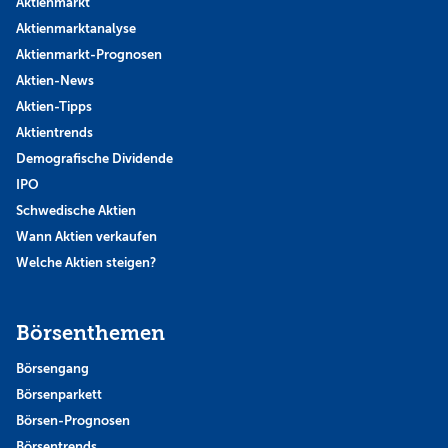
Aktienmarkt
Aktienmarktanalyse
Aktienmarkt-Prognosen
Aktien-News
Aktien-Tipps
Aktientrends
Demografische Dividende
IPO
Schwedische Aktien
Wann Aktien verkaufen
Welche Aktien steigen?
Börsenthemen
Börsengang
Börsenparkett
Börsen-Prognosen
Börsentrends