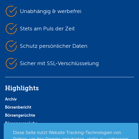
Unabhängig & werbefrei
Stets am Puls der Zeit
Schutz persönlicher Daten
Sicher mit SSL-Verschlüsselung
Highlights
Archiv
Börsenbericht
Börsengerüchte
Börsengespräche
Börsennews
Diese Seite nutzt Website Tracking-Technologien von
Dritten, um ihre Dienste anzubieten, stetig zu verbessern