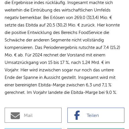
die Ergebnisse indes rückläufig. Insgesamt machte sich
weiterhin die Eintrübung des wirtschaftlichen Umfelds
negativ bemerkbar. Bei Erlösen von 269,0 (313,4) Mio. €
setzte das Ebitda auf 20,5 (30,2) Mio. € zurück. Hier konnte
die positive Entwicklung des Bereichs FoodService die
Schwäche der anderen Segmente nicht vollständig
kompensieren. Das Periodenergebnis rutschte auf 7,4 (15,2)
Mio. € ab. Für 2024 rechnet der Vorstand mit einem
Umsatzrückgang von 15 bis 17 %, nach 1,24 Mrd. € im
Vorjahr. Hier wird inzwischen sogar nur noch das untere
Ende der Spanne in Aussicht gestellt. Insgesamt wird mit
einer bereinigten Ebitda-Marge zwischen 6,3 und 7,1 %
gerechnet. Im Vorjahr landete die Ebitda-Marge bei 9,0 %.
Mail
Teilen