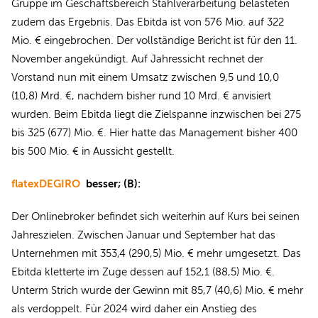
Gruppe im Geschäftsbereich Stahlverarbeitung belasteten
zudem das Ergebnis. Das Ebitda ist von 576 Mio. auf 322
Mio. € eingebrochen. Der vollständige Bericht ist für den 11.
November angekündigt. Auf Jahressicht rechnet der
Vorstand nun mit einem Umsatz zwischen 9,5 und 10,0
(10,8) Mrd. €, nachdem bisher rund 10 Mrd. € anvisiert
wurden. Beim Ebitda liegt die Zielspanne inzwischen bei 275
bis 325 (677) Mio. €. Hier hatte das Management bisher 400
bis 500 Mio. € in Aussicht gestellt.
flatexDEGIRO
besser; (B):
Der Onlinebroker befindet sich weiterhin auf Kurs bei seinen
Jahreszielen. Zwischen Januar und September hat das
Unternehmen mit 353,4 (290,5) Mio. € mehr umgesetzt. Das
Ebitda kletterte im Zuge dessen auf 152,1 (88,5) Mio. €.
Unterm Strich wurde der Gewinn mit 85,7 (40,6) Mio. € mehr
als verdoppelt. Für 2024 wird daher ein Anstieg des