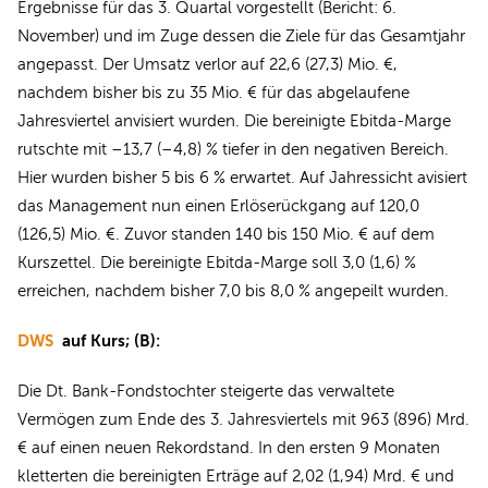
Ergebnisse für das 3. Quartal vorgestellt (Bericht: 6.
November) und im Zuge dessen die Ziele für das Gesamtjahr
angepasst. Der Umsatz verlor auf 22,6 (27,3) Mio. €,
nachdem bisher bis zu 35 Mio. € für das abgelaufene
Jahresviertel anvisiert wurden. Die bereinigte Ebitda-Marge
rutschte mit –13,7 (–4,8) % tiefer in den negativen Bereich.
Hier wurden bisher 5 bis 6 % erwartet. Auf Jahressicht avisiert
das Management nun einen Erlöserückgang auf 120,0
(126,5) Mio. €. Zuvor standen 140 bis 150 Mio. € auf dem
Kurszettel. Die bereinigte Ebitda-Marge soll 3,0 (1,6) %
erreichen, nachdem bisher 7,0 bis 8,0 % angepeilt wurden.
DWS
auf Kurs; (B):
Die Dt. Bank-Fondstochter steigerte das verwaltete
Vermögen zum Ende des 3. Jahresviertels mit 963 (896) Mrd.
€ auf einen neuen Rekordstand. In den ersten 9 Monaten
kletterten die bereinigten Erträge auf 2,02 (1,94) Mrd. € und