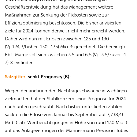
Geschäftsentwicklung hat das Management weitere
Maßnahmen zur Senkung der Fixkosten sowie zur
Effizienzoptimierung beschlossen. Die bisher anvisierten
Ziele für 2024 können derweil nicht mehr erreicht werden.
Daher wird nun mit Erlösen zwischen 125 und 130
(Vj.:124,3/bisher: 130–135) Mio. € gerechnet. Die bereinigte
Ebit-Marge soll sich zwischen 3,5 und 6,5 (Vj.: 3,5/zuvor: 4–
7) % einfinden.
Salzgitter
senkt Prognose; (B):
Wegen der andauernden Nachfrageschwäche in wichtigen
Zielmärkten hat der Stahlkonzern seine Prognose für 2024
nach unten geschraubt. Nach bisher untestierten Zahlen
sackten die Erlöse von Januar bis September auf 7,7 (8,4)
Mrd. € ab. Wertberichtigungen in Höhe von rund 130 Mio. €
auf das Anlagevermögen der Mannesmann Precision Tubes