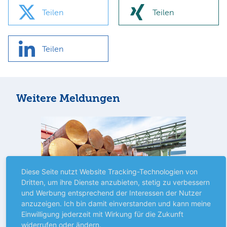
Teilen
Teilen
Teilen
Weitere Meldungen
Diese Seite nutzt Website Tracking-Technologien von
Dritten, um ihre Dienste anzubieten, stetig zu verbessern
und Werbung entsprechend der Interessen der Nutzer
anzuzeigen. Ich bin damit einverstanden und kann meine
Einwilligung jederzeit mit Wirkung für die Zukunft
widerrufen oder ändern.