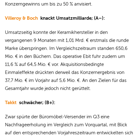
Konzerngewinns um bis zu 50 % anvisiert.
Villeroy & Boch
knackt Umsatzmilliarde; (A–):
Umsatzseitig konnte der Keramikhersteller in den
vergangenen 9 Monaten mit 1,01 Mrd. € erstmals die runde
Marke überspringen. Im Vergleichszeitraum standen 650,6
Mio. € in den Büchern. Das operative Ebit fuhr zudem um
11,6 % auf 64,5 Mio. € vor. Akquisitionsbedingte
Einmaleffekte drückten derweil das Konzernergebnis von
37,7 Mio. € im Vorjahr auf 5,6 Mio. €. An den Zielen für das
Gesamtjahr wurde jedoch nicht gerüttelt.
Takkt
schwächer; (B+):
Zwar spürte der Büromöbel-Versender im Q3 eine
Nachfrageerholung im Vergleich zum Vorquartal, mit Blick
auf den entsprechenden Vorjahreszeitraum entwickelten sich