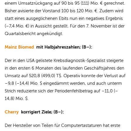
einem Umsatzrückgang auf 90 bis 95 (111) Mio. € gerechnet.
Bisher avisierte der Vorstand 100 bis 120 Mio. €. Zudem wird
statt eines ausgeglichenen Ebits nun ein negatives Ergebnis
(–7,4 Mio. €) in Aussicht gestellt. Für den 7. November ist der
Quartalsbericht angekündigt.
Mainz Biomed
mit Halbjahreszahlen; (B–):
Der in den USA gelistete Krebsdiagnostik-Spezialist steigerte
in den ersten 6 Monaten des laufenden Geschäftsjahres den
Umsatz auf 520,8 (499,0) T$. Operativ konnte der Verlust auf
–9,8 (–14,4) Mio. $ eingedämmt werden, und auch unterm
Strich reduzierte sich der Periodenfehlbetrag auf –11,0 (–
14,8) Mio. $.
Cherry
korrigiert Ziele; (B–):
Der Hersteller von Teilen für Computertastaturen hat erste