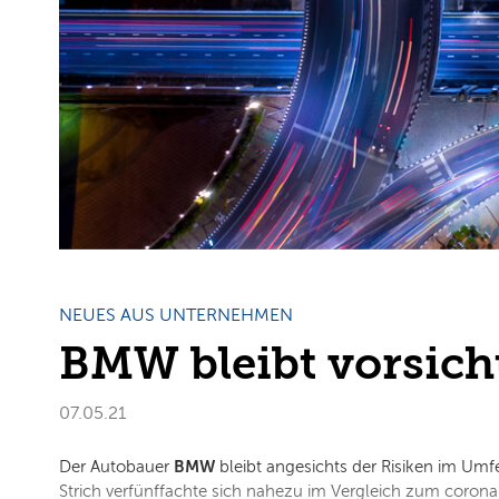
NEUES AUS UNTERNEHMEN
BMW bleibt vorsich
07.05.21
BMW
Der Autobauer
bleibt angesichts der Risiken im Umf
Strich verfünffachte sich nahezu im Vergleich zum coron