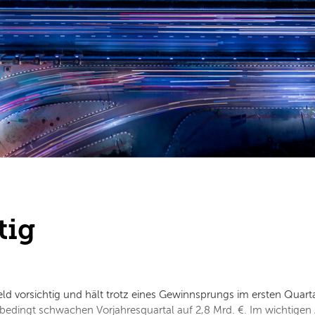
tig
eld vorsichtig und hält trotz eines Gewinnsprungs im ersten Quar
abedingt schwachen Vorjahresquartal auf 2,8 Mrd. €. Im wichtige