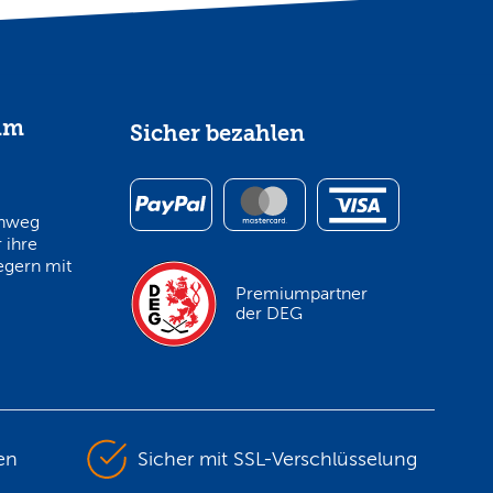
im
Sicher bezahlen
inweg
 ihre
egern mit
Premiumpartner
der DEG
en
Sicher mit SSL-Verschlüsselung