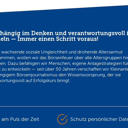
hängig im Denken und verantwortungsvoll 
eln — Immer einen Schritt voraus!
 wachsende soziale Ungleichheit und drohende Altersarmut
ämmen, wollen wir das Börsenfeuer über alle Altersgruppen h
en. Dazu befähigen wir Menschen, eigene Anlagestrategien für
 zu entwickeln — seit über 50 Jahren verschaffen wir Kleinanl
ngigem Börsenjournalismus den Wissensvorsprung, der sie
ortungsvoll auf Erfolgskurs bringt.
s am Puls der Zeit
Schutz persönlicher Dat