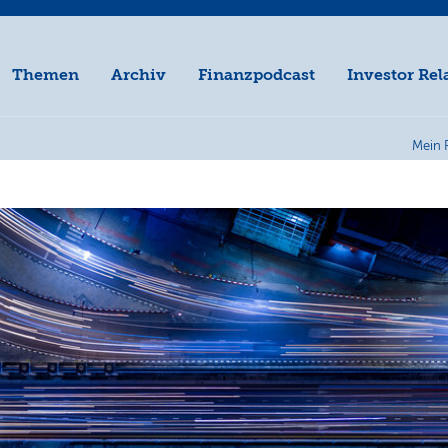
Themen
Archiv
Finanzpodcast
Investor Rel
Mein 