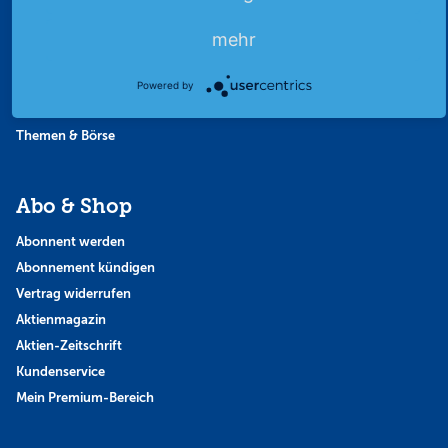
Börsennews
Favoriten
mehr
Finanzpodcast
Strategie
Powered by
Thema der Woche
Themen & Börse
Abo & Shop
Abonnent werden
Abonnement kündigen
Vertrag widerrufen
Aktienmagazin
Aktien-Zeitschrift
Kundenservice
Mein Premium-Bereich