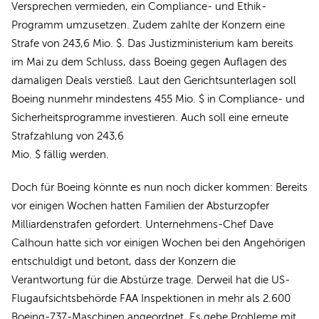
Versprechen vermieden, ein Compliance- und Ethik-
Programm umzusetzen. Zudem zahlte der Konzern eine
Strafe von 243,6 Mio. $. Das Justizministerium kam bereits
im Mai zu dem Schluss, dass Boeing gegen Auflagen des
damaligen Deals verstieß. Laut den Gerichtsunterlagen soll
Boeing nunmehr mindestens 455 Mio. $ in Compliance- und
Sicherheitsprogramme investieren. Auch soll eine erneute
Strafzahlung von 243,6
Mio. $ fällig werden.
Doch für Boeing könnte es nun noch dicker kommen: Bereits
vor einigen Wochen hatten Familien der Absturzopfer
Milliardenstrafen gefordert. Unternehmens-Chef Dave
Calhoun hatte sich vor einigen Wochen bei den Angehörigen
entschuldigt und betont, dass der Konzern die
Verantwortung für die Abstürze trage. Derweil hat die US-
Flugaufsichtsbehörde FAA Inspektionen in mehr als 2.600
Boeing-737-Maschinen angeordnet. Es gebe Probleme mit