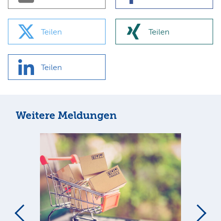
Teilen
Teilen
Teilen
Weitere Meldungen