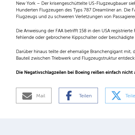
New York – Der krisengeschüttelte US-Flugzeugbauer sieht
Hunderten Flugzeugen des Typs 787 Dreamliner an. Die FA
Flugzeugs und zu schweren Verletzungen von Passagiere
Die Anweisung der FAA betrifft 158 in den USA registrierte
fehlende oder gebrochene Kippschalter oder beschädigt
Darüber hinaus teilte der ehemalige Branchengigant mit, d
Bauteil zwischen Triebwerk und Flugzeugstruktur entdeckt
Die Negativschlagzeilen bei Boeing reißen einfach nicht a
Mail
Teilen
Teil