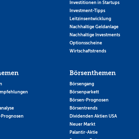
Investitionen in Startups
Investment-Tipps
Leitzinsentwicklung
Nachhaltige Geldanlage
Nachhaltige Investments
Optionsscheine
Wirtschaftstrends
hemen
Börsenthemen
n
Börsengang
empfehlungen
Börsenparkett
Börsen-Prognosen
analyse
Börsentrends
-Prognosen
Dividenden Aktien USA
Neuer Markt
Palantir-Aktie