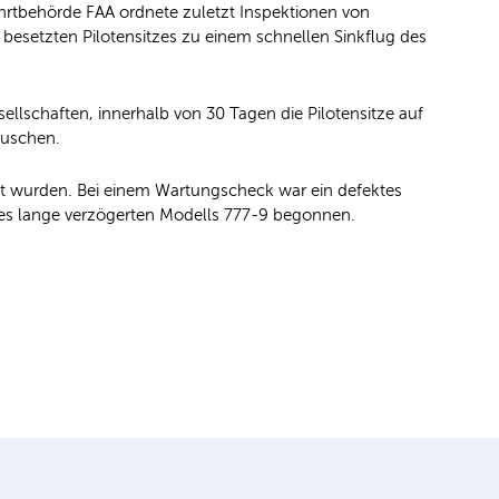
ahrtbehörde FAA ordnete zuletzt Inspektionen von
besetzten Pilotensitzes zu einem schnellen Sinkflug des
sellschaften, innerhalb von 30 Tagen die Pilotensitze auf
auschen.
etzt wurden. Bei einem Wartungscheck war ein defektes
 des lange verzögerten Modells 777-9 begonnen.