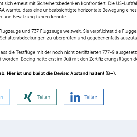
 sich erneut mit Sicherheitsbedenken konfrontiert. Die US-Luftf
A warnte, dass eine unbeabsichtigte horizontale Bewegung eines 
n und Besatzung führen könnte.
 Flugzeuge und 737 Flugzeuge weltweit. Sie verpflichtet die Flugge
e Schalterabdeckungen zu überprüfen und gegebenenfalls auszut
ass die Testflüge mit der noch nicht zertifizierten 777-9 ausges
 worden. Boeing hatte erst im Juli mit den Zertifizierungsflügen
b. Hier ist und bleibt die Devise: Abstand halten! (B–).
en
Teilen
Teilen