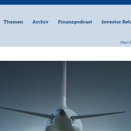
Themen
Archiv
Finanzpodcast
Investor Rel
Mein 